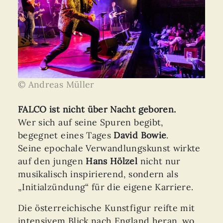
© Andreas Müller
FALCO ist nicht über Nacht geboren.
Wer sich auf seine Spuren begibt,
begegnet eines Tages
David Bowie
.
Seine epochale Verwandlungskunst wirkte
auf den jungen
Hans Hölzel
nicht nur
musikalisch inspirierend, sondern als
„Initialzündung“ für die eigene Karriere.
Die österreichische Kunstfigur reifte mit
intensivem Blick nach England heran, wo