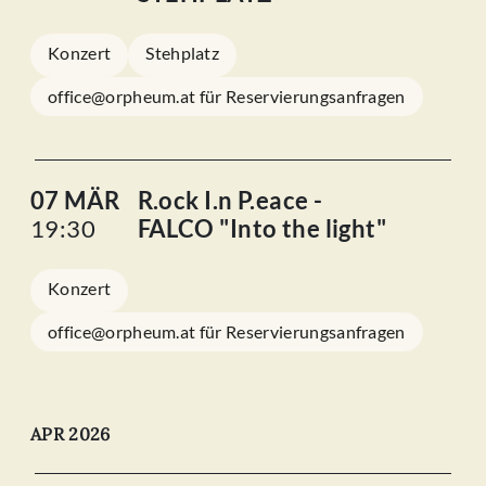
Konzert
Stehplatz
office@orpheum.at für Reservierungsanfragen
07 MÄR
R.ock I.n P.eace -
19:30
FALCO "Into the light"
Konzert
office@orpheum.at für Reservierungsanfragen
APR 2026