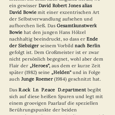
ein gewisser
David Robert Jones alias
David Bowie
mit einer exzentrischen Art
der Selbstverwandlung aufsehen und
aufhorchen ließ. Das
Gesamtkunstwerk
Bowie
hat den jungen Hans Hölzel
nachhaltig beeindruckt, so dass er
Ende
der Siebziger
seinem Vorbild
nach Berlin
gefolgt ist. Dem Großmeister ist er zwar
nicht persönlich begegnet, wohl aber dem
Flair der
„Heroes“,
aus dem er kurze Zeit
später (1982) seine
„Helden“
und in Folge
auch
Junge Roemer
(1984) geschnitzt hat.
Das
R.ock I.n P.eace D.epartment
begibt
sich auf diese heißen Spuren und legt mit
einem groovigen Paarlauf die speziellen
Berührungspunkte der beiden