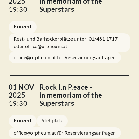
2025
in memoriam of the
19:30
Superstars
Konzert
Rest- und Barhockerplätze unter: 01/481 1717
oder office@orpheum.at
office@orpheum.at für Reservierungsanfragen
01 NOV
R.ock I.n P.eace -
2025
in memoriam of the
19:30
Superstars
Konzert
Stehplatz
office@orpheum.at für Reservierungsanfragen