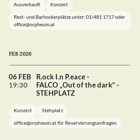
Ausverkauft
Konzert
Rest- und Barhockerplätze unter: 01/481 1717 oder
office@orpheum.at
FEB 2026
06 FEB
R.ock I.n P.eace -
19:30
FALCO „Out of the dark” -
STEHPLATZ
Konzert
Stehplatz
office@orpheum.at für Reservierungsanfragen