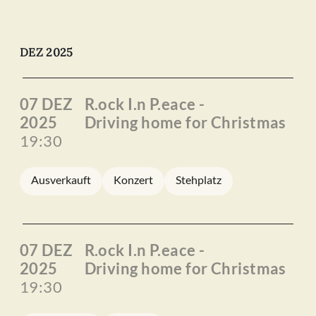
DEZ 2025
07 DEZ
R.ock I.n P.eace -
2025
Driving home for Christmas
19:30
Ausverkauft
Konzert
Stehplatz
07 DEZ
R.ock I.n P.eace -
2025
Driving home for Christmas
19:30