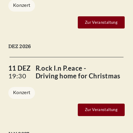
Konzert
Zur Veranstaltung
DEZ 2026
11 DEZ
R.ock I.n P.eace -
19:30
Driving home for Christmas
Konzert
Zur Veranstaltung