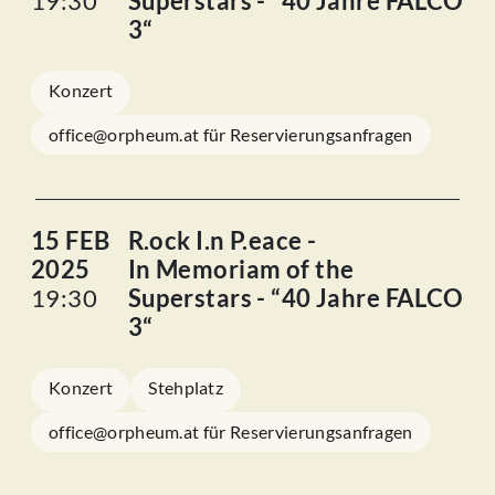
19:30
Superstars - “40 Jahre FALCO
3“
Konzert
office@orpheum.at für Reservierungsanfragen
15 FEB
R.ock I.n P.eace -
2025
In Memoriam of the
19:30
Superstars - “40 Jahre FALCO
3“
Konzert
Stehplatz
office@orpheum.at für Reservierungsanfragen