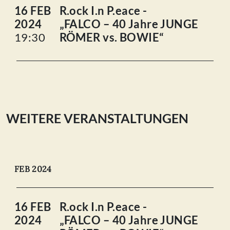
16 FEB
R.ock I.n P.eace -
2024
„FALCO – 40 Jahre JUNGE
19:30
RÖMER vs. BOWIE“
WEITERE VERANSTALTUNGEN
FEB 2024
16 FEB
R.ock I.n P.eace -
2024
„FALCO – 40 Jahre JUNGE