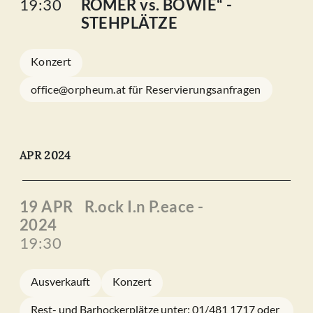
19:30
RÖMER vs. BOWIE“ -
STEHPLÄTZE
Konzert
office@orpheum.at für Reservierungsanfragen
APR 2024
19 APR
R.ock I.n P.eace -
2024
19:30
Ausverkauft
Konzert
Rest- und Barhockerplätze unter: 01/481 1717 oder