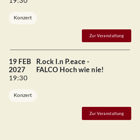
19:30
Konzert
Zur Veranstaltung
19 FEB
R.ock I.n P.eace -
2027
FALCO Hoch wie nie!
19:30
Konzert
Zur Veranstaltung