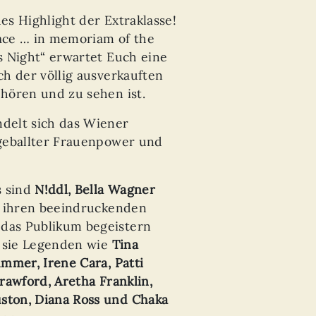
hes Highlight der Extraklasse!
eace … in memoriam of the
s Night“ erwartet Euch eine
h der völlig ausverkauften
hören und zu sehen ist.
delt sich das Wiener
geballter Frauenpower und
s sind
N!ddl, Bella Wagner
t ihren beeindruckenden
das Publikum begeistern
 sie Legenden wie
Tina
mmer, Irene Cara, Patti
rawford, Aretha Franklin,
ton, Diana Ross und Chaka