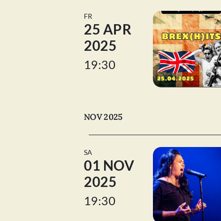
FR
25 APR
2025
19:30
NOV 2025
SA
01 NOV
2025
19:30