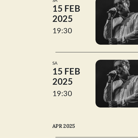
SA
15 FEB
2025
19:30
SA
15 FEB
2025
19:30
APR 2025