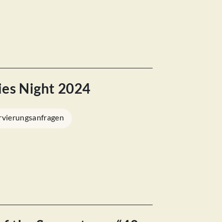
dies Night 2024
rvierungsanfragen