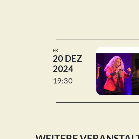
FR
20 DEZ
2024
19:30
WEITERE VERANSTA