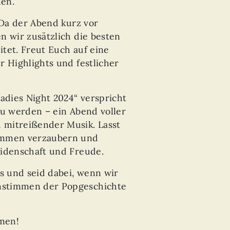
en.
 Da der Abend kurz vor
n wir zusätzlich die besten
tet. Freut Euch auf eine
r Highlights und festlicher
Ladies Night 2024“ verspricht
zu werden – ein Abend voller
 mitreißender Musik. Lasst
immen verzaubern und
eidenschaft und Freude.
ts und seid dabei, wenn wir
nstimmen der Popgeschichte
men!