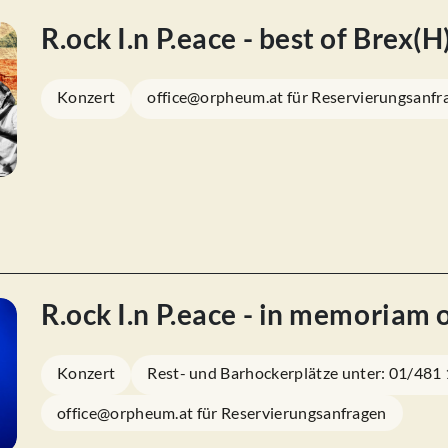
R.ock I.n P.eace - best of Brex(H
Konzert
office@orpheum.at für Reservierungsanfr
R.ock I.n P.eace - in memoriam 
Konzert
Rest- und Barhockerplätze unter: 01/481
office@orpheum.at für Reservierungsanfragen