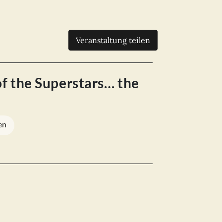
Veranstaltung teilen
of the Superstars… the
en