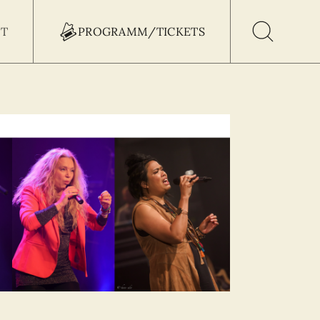
T
PROGRAMM/TICKETS
h Button