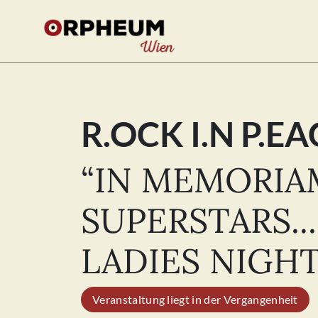
R.OCK I.N P.EA
Se
for
“IN MEMORIA
SUPERSTARS..
LADIES NIGHT
Veranstaltung liegt in der Vergangenheit