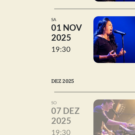
SA
01 NOV
2025
19:30
DEZ 2025
SO
07 DEZ
2025
19:30