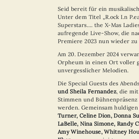
Seid bereit für ein musikalisc
Unter dem Titel „R.ock I.n P.
Superstars…. the X-Mas Ladie
aufregende Live-Show, die nac
Premiere 2023 nun wieder zu 
Am 20. Dezember 2024 verwan
Orpheum in einen Ort voller 
unvergesslicher Melodien.
Die Special Guests des Abend
und Sheila Fernandez
, die mi
Stimmen und Bühnenpräsenz 
werden. Gemeinsam huldigen
Turner, Celine Dion, Donna Su
LaBelle, Nina Simone, Randy C
Amy Winehouse, Whitney Hous