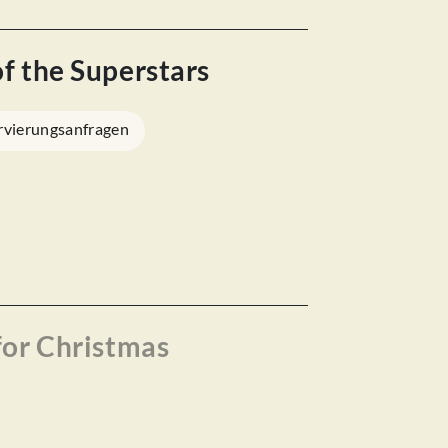
of the Superstars
rvierungsanfragen
 for Christmas