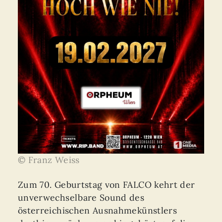
© Franz Weiss
Zum 70. Geburtstag von FALCO kehrt der
unverwechselbare Sound des
österreichischen Ausnahmekünstlers