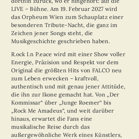
dorthin zurück, wo er hingehört: auf die
LIVE – Bühne. Am 19. Februar 2027 wird
das Orpheum Wien zum Schauplatz einer
besonderen Tribute-Nacht, die ganz im
Zeichen jener Songs steht, die
Musikgeschichte geschrieben haben.
R.ock I.n P.eace wird mit einer Show voller
Energie, Präzision und Respekt vor dem
Original die größten Hits von FALCO neu
zum Leben erwecken – kraftvoll,
authentisch und mit genau jener Attitüde,
die ihn zur Ikone gemacht hat. Von „Der
Kommissar“ über „Junge Roemer“ bis
„Rock Me Amadeus“, und weit darüber
hinaus, erwartet die Fans eine
musikalische Reise durch das
außergewöhnliche Werk eines Künstlers,