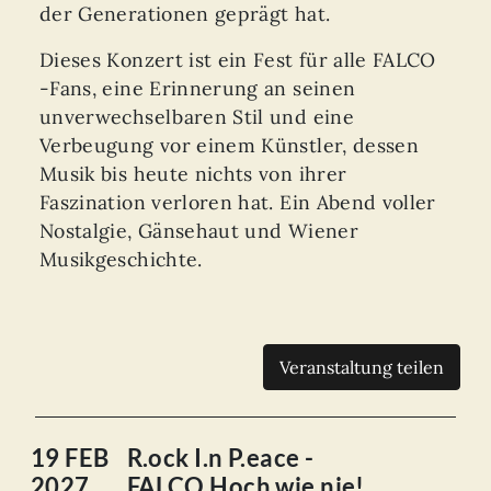
der Generationen geprägt hat.
Dieses Konzert ist ein Fest für alle FALCO
-Fans, eine Erinnerung an seinen
unverwechselbaren Stil und eine
Verbeugung vor einem Künstler, dessen
Musik bis heute nichts von ihrer
Faszination verloren hat. Ein Abend voller
Nostalgie, Gänsehaut und Wiener
Musikgeschichte.
Veranstaltung teilen
19 FEB
R.ock I.n P.eace -
2027
FALCO Hoch wie nie!