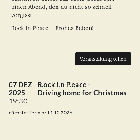
Einen Abend, den du nicht so schnell
vergisst.
Rock In Peace – Frohes Beben!
Veranstaltung teilen
07 DEZ
R.ock I.n P.eace -
2025
Driving home for Christmas
19:30
nächster Termin: 11.12.2026