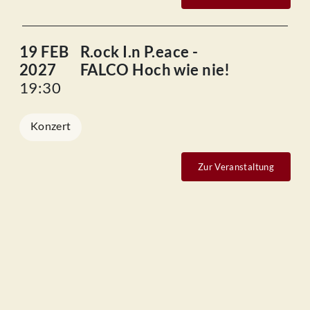
19 FEB
R.ock I.n P.eace -
2027
FALCO Hoch wie nie!
19:30
Konzert
Zur Veranstaltung