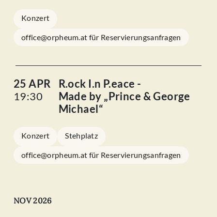
Konzert
office@orpheum.at für Reservierungsanfragen
25 APR
R.ock I.n P.eace -
19:30
Made by „Prince & George
Michael“
Konzert
Stehplatz
office@orpheum.at für Reservierungsanfragen
NOV 2026