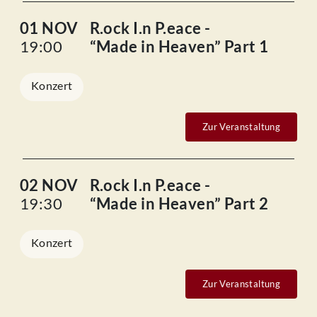
01 NOV
R.ock I.n P.eace -
19:00
“Made in Heaven” Part 1
Konzert
Zur Veranstaltung
02 NOV
R.ock I.n P.eace -
19:30
“Made in Heaven” Part 2
Konzert
Zur Veranstaltung