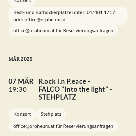
Rest- und Barhockerplätze unter: 01/481 1717
oder office@orpheum.at
office@orpheum.at für Reservierungsanfragen
MÄR 2026
07 MÄR
R.ock I.n P.eace -
19:30
FALCO "Into the light" -
STEHPLATZ
Konzert
Stehplatz
office@orpheum.at für Reservierungsanfragen