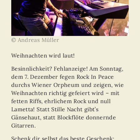
© Andreas Müller
Weihnachten wird laut!
Besinnlichkeit? Fehlanzeige! Am Sonntag,
dem 7. Dezember fegen Rock In Peace
durchs Wiener Orpheum und zeigen, wie
Weihnachten richtig gefeiert wird – mit
fetten Riffs, ehrlichem Rock und null
Lametta! Statt Stille Nacht gibt’s
Gänsehaut, statt Blockflöte donnernde
Gitarren.
Schenk dir selbst das beste Geschenk: