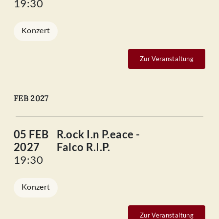
19:30
Konzert
Zur Veranstaltung
FEB 2027
05 FEB
R.ock I.n P.eace -
2027
Falco R.I.P.
19:30
Konzert
Zur Veranstaltung