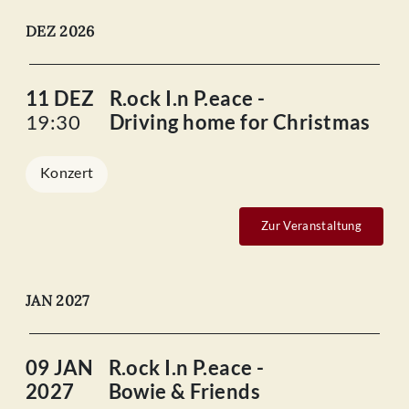
DEZ 2026
11 DEZ
R.ock I.n P.eace -
19:30
Driving home for Christmas
Konzert
Zur Veranstaltung
JAN 2027
09 JAN
R.ock I.n P.eace -
2027
Bowie & Friends