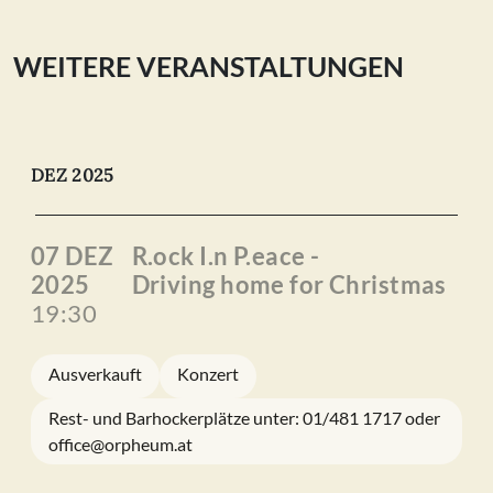
WEITERE VERANSTALTUNGEN
DEZ 2025
07 DEZ
R.ock I.n P.eace -
2025
Driving home for Christmas
19:30
Ausverkauft
Konzert
Rest- und Barhockerplätze unter: 01/481 1717 oder
office@orpheum.at