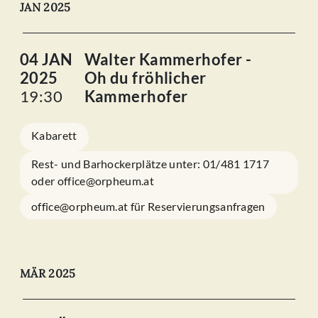
JAN 2025
04 JAN
Walter Kammerhofer -
2025
Oh du fröhlicher
19:30
Kammerhofer
Kabarett
Rest- und Barhockerplätze unter: 01/481 1717
oder office@orpheum.at
office@orpheum.at für Reservierungsanfragen
MÄR 2025