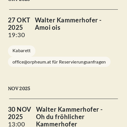
27 OKT
Walter Kammerhofer -
2025
Amoi ois
19:30
Kabarett
office@orpheum.at für Reservierungsanfragen
NOV 2025
30 NOV
Walter Kammerhofer -
2025
Oh du fröhlicher
13:00
Kammerhofer