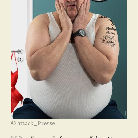
© attack_Presse