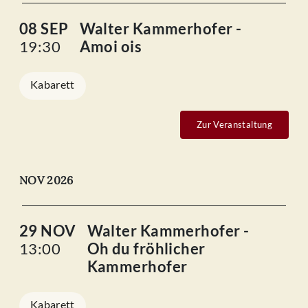
08 SEP
Walter Kammerhofer -
19:30
Amoi ois
Kabarett
Zur Veranstaltung
NOV 2026
29 NOV
Walter Kammerhofer -
13:00
Oh du fröhlicher
Kammerhofer
Kabarett