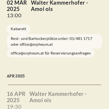
02 MÄR
Walter Kammerhofer -
2025
Amoi ois
13:00
Kabarett
Rest- und Barhockerplätze unter: 01/481 1717
oder office@orpheum.at
office@orpheum.at für Reservierungsanfragen
APR 2025
16 APR
Walter Kammerhofer -
2025
Amoi ois
19:30