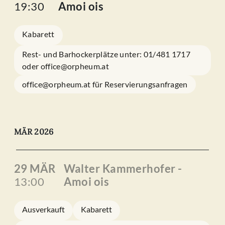
19:30
Amoi ois
Kabarett
Rest- und Barhockerplätze unter: 01/481 1717
oder office@orpheum.at
office@orpheum.at für Reservierungsanfragen
MÄR 2026
29 MÄR
Walter Kammerhofer -
13:00
Amoi ois
Ausverkauft
Kabarett