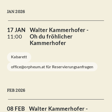
JAN 2026
17 JAN
Walter Kammerhofer -
11:00
Oh du fröhlicher
Kammerhofer
Kabarett
office@orpheum.at für Reservierungsanfragen
FEB 2026
08 FEB
Walter Kammerhofer -