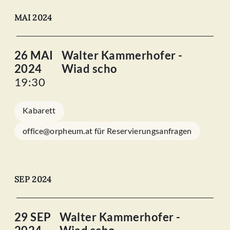
MAI 2024
26 MAI
Walter Kammerhofer -
2024
Wiad scho
19:30
Kabarett
office@orpheum.at für Reservierungsanfragen
SEP 2024
29 SEP
Walter Kammerhofer -