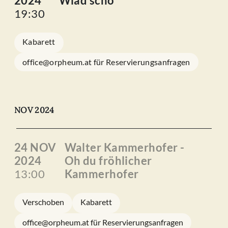
2024
Wiad scho
19:30
Kabarett
office@orpheum.at für Reservierungsanfragen
NOV 2024
24 NOV
Walter Kammerhofer -
2024
Oh du fröhlicher
13:00
Kammerhofer
Verschoben
Kabarett
office@orpheum.at für Reservierungsanfragen