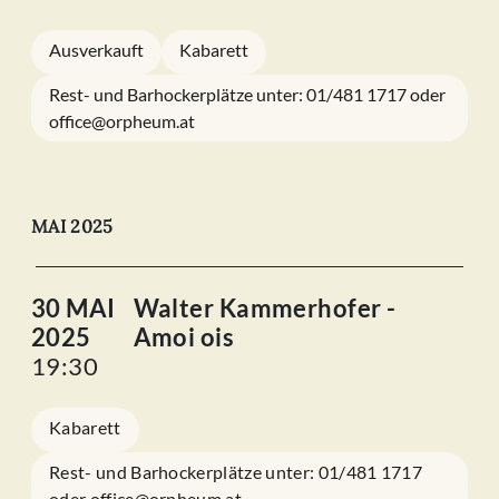
Ausverkauft
Kabarett
Rest- und Barhockerplätze unter: 01/481 1717 oder
office@orpheum.at
MAI 2025
30 MAI
Walter Kammerhofer -
2025
Amoi ois
19:30
Kabarett
Rest- und Barhockerplätze unter: 01/481 1717
oder office@orpheum.at