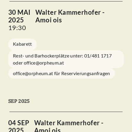
30 MAI
Walter Kammerhofer -
2025
Amoi ois
19:30
Kabarett
Rest- und Barhockerplätze unter: 01/481 1717
oder office@orpheum.at
office@orpheum.at für Reservierungsanfragen
SEP 2025
04 SEP
Walter Kammerhofer -
2025
Amoi ois