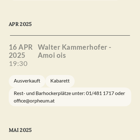
APR 2025
16 APR
Walter Kammerhofer -
2025
Amoi ois
19:30
Ausverkauft
Kabarett
Rest- und Barhockerplätze unter: 01/481 1717 oder
office@orpheum.at
MAI 2025