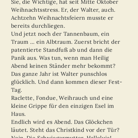
Sie, die Wichtige, hat seit Mitte Oktober
Weihnachtsstress. Er, der Walter, auch.
Achtzehn Weihnachtsfeiern musste er
bereits durchliegen.
Und jetzt noch der Tannenbaum, ein
Traum … ein Albtraum. Zuerst bricht der
patentierte Standfuß ab und dann die
Panik aus. Was tun, wenn man Heilig
Abend keinen Ständer mehr bekommt?
Das ganze Jahr ist Walter punschlos
glücklich. Und dann kommen dieser Fest-
Tag.
Raclette, Fondue, Weihrauch und eine
kleine Grippe für den einzigen Esel im
Haus.
Endlich wird es Abend. Das Glöckchen
läutet. Steht das Christkind vor der Tür?
Nein. Die Schwiegermutter. Halleluja!