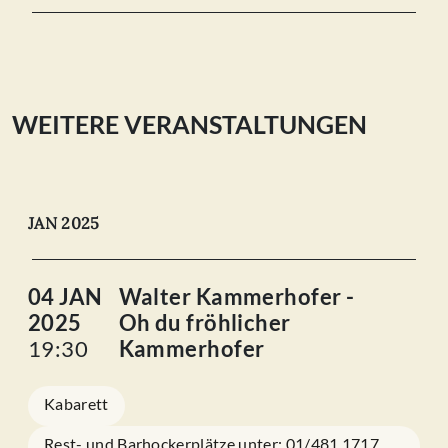
WEITERE VERANSTALTUNGEN
JAN 2025
04 JAN
Walter Kammerhofer -
2025
Oh du fröhlicher
19:30
Kammerhofer
Kabarett
Rest- und Barhockerplätze unter: 01/481 1717