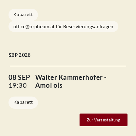
Kabarett
office@orpheum.at für Reservierungsanfragen
SEP 2026
08 SEP
Walter Kammerhofer -
19:30
Amoi ois
Kabarett
Zur Veranstaltung