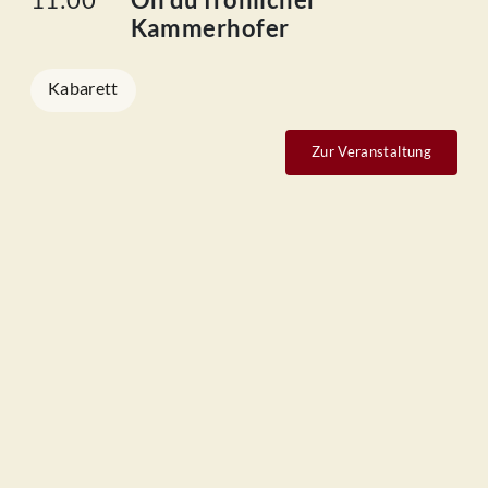
11:00
Oh du fröhlicher
Kammerhofer
Kabarett
Zur Veranstaltung