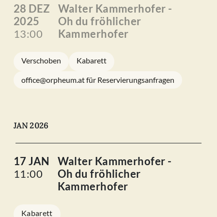
28 DEZ
Walter Kammerhofer -
2025
Oh du fröhlicher
13:00
Kammerhofer
Verschoben
Kabarett
office@orpheum.at für Reservierungsanfragen
JAN 2026
17 JAN
Walter Kammerhofer -
11:00
Oh du fröhlicher
Kammerhofer
Kabarett