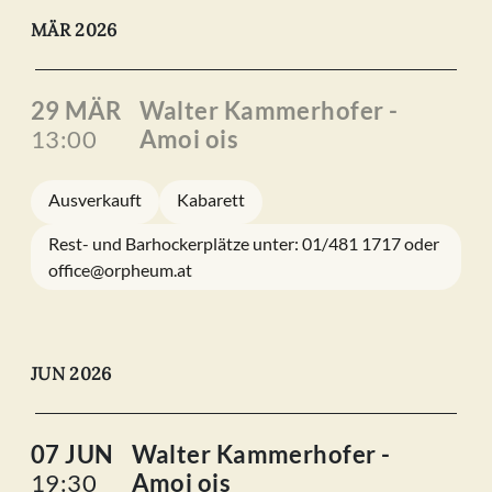
MÄR 2026
29 MÄR
Walter Kammerhofer -
13:00
Amoi ois
Ausverkauft
Kabarett
Rest- und Barhockerplätze unter: 01/481 1717 oder
office@orpheum.at
JUN 2026
07 JUN
Walter Kammerhofer -
19:30
Amoi ois