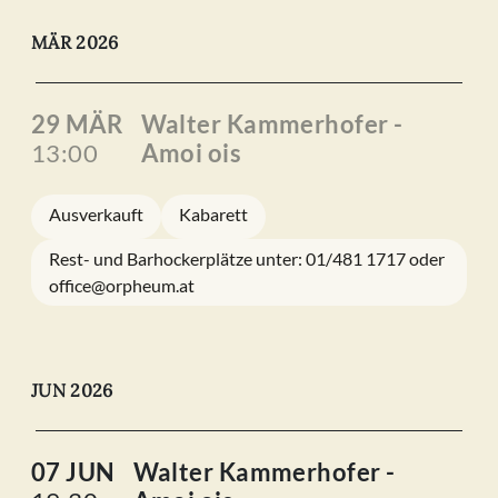
MÄR 2026
29 MÄR
Walter Kammerhofer -
13:00
Amoi ois
Ausverkauft
Kabarett
Rest- und Barhockerplätze unter: 01/481 1717 oder
office@orpheum.at
JUN 2026
07 JUN
Walter Kammerhofer -