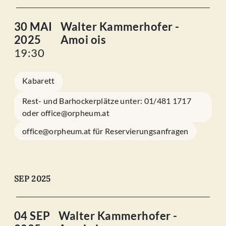
30 MAI
Walter Kammerhofer -
2025
Amoi ois
19:30
Kabarett
Rest- und Barhockerplätze unter: 01/481 1717
oder office@orpheum.at
office@orpheum.at für Reservierungsanfragen
SEP 2025
04 SEP
Walter Kammerhofer -