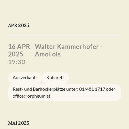
APR 2025
16 APR
Walter Kammerhofer -
2025
Amoi ois
19:30
Ausverkauft
Kabarett
Rest- und Barhockerplätze unter: 01/481 1717 oder
office@orpheum.at
MAI 2025