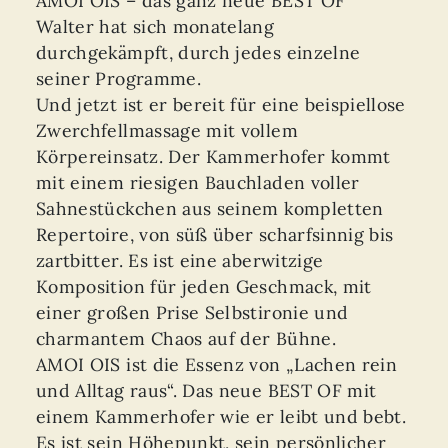
AMOI OIS – das ganz neue BEST OF
Walter hat sich monatelang
durchgekämpft, durch jedes einzelne
seiner Programme.
Und jetzt ist er bereit für eine beispiellose
Zwerchfellmassage mit vollem
Körpereinsatz. Der Kammerhofer kommt
mit einem riesigen Bauchladen voller
Sahnestückchen aus seinem kompletten
Repertoire, von süß über scharfsinnig bis
zartbitter. Es ist eine aberwitzige
Komposition für jeden Geschmack, mit
einer großen Prise Selbstironie und
charmantem Chaos auf der Bühne.
AMOI OIS ist die Essenz von „Lachen rein
und Alltag raus“. Das neue BEST OF mit
einem Kammerhofer wie er leibt und bebt.
Es ist sein Höhepunkt, sein persönlicher