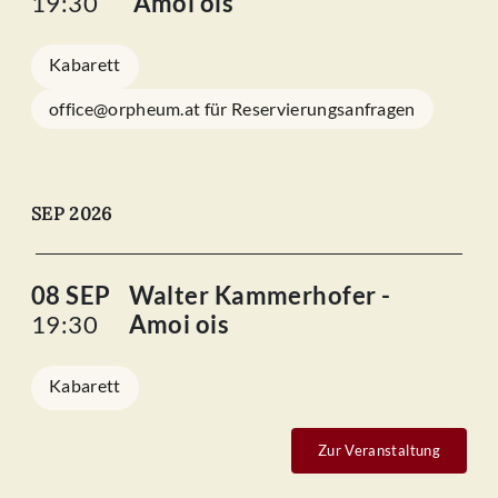
19:30
Amoi ois
Kabarett
office@orpheum.at für Reservierungsanfragen
SEP 2026
08 SEP
Walter Kammerhofer -
19:30
Amoi ois
Kabarett
Zur Veranstaltung