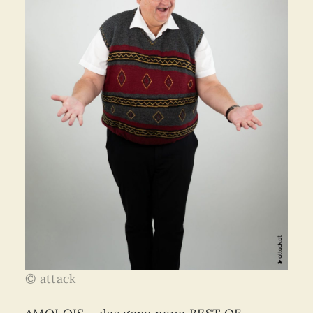
© attack