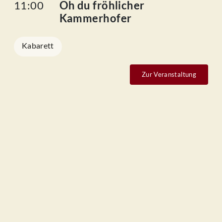
11:00
Oh du fröhlicher
Kammerhofer
Kabarett
Zur Veranstaltung