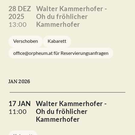
28 DEZ
Walter Kammerhofer -
2025
Oh du fröhlicher
13:00
Kammerhofer
Verschoben
Kabarett
office@orpheum.at für Reservierungsanfragen
JAN 2026
17 JAN
Walter Kammerhofer -
11:00
Oh du fröhlicher
Kammerhofer