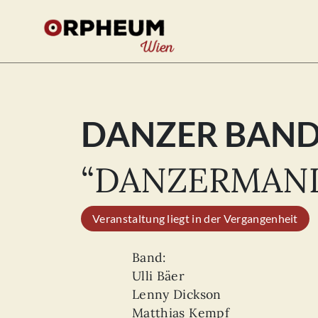
DANZER BAND
Se
for
“DANZERMANI
Veranstaltung liegt in der Vergangenheit
Band:
Ulli Bäer
Lenny Dickson
Matthias Kempf