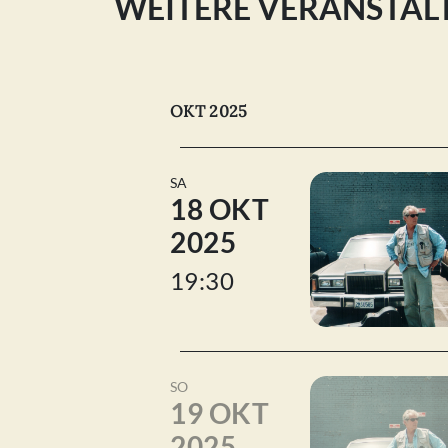
WEITERE VERANSTA
OKT 2025
SA
18 OKT
2025
19:30
SO
19 OKT
2025