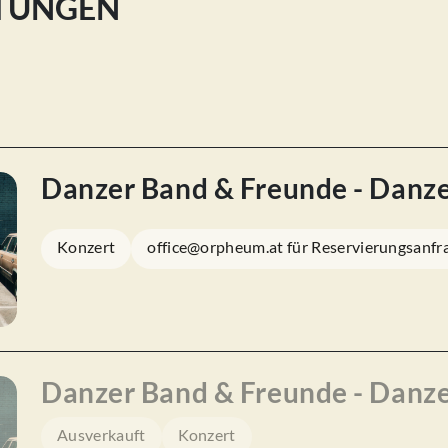
LTUNGEN
Danzer Band & Freunde - Danz
Konzert
office@orpheum.at für Reservierungsanfr
Danzer Band & Freunde - Danz
Ausverkauft
Konzert