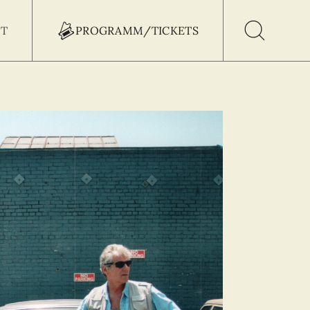
T
PROGRAMM/TICKETS
h Button