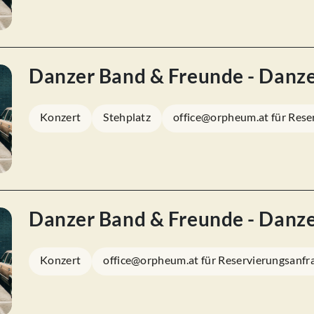
Danzer Band & Freunde - Danz
Konzert
Stehplatz
office@orpheum.at für Rese
Danzer Band & Freunde - Danz
Konzert
office@orpheum.at für Reservierungsanfr