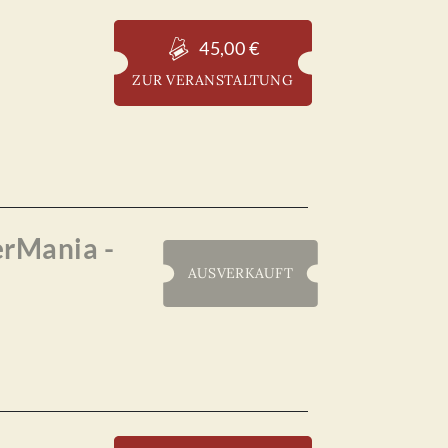
45,00 €
ZUR VERANSTALTUNG
erMania -
AUSVERKAUFT