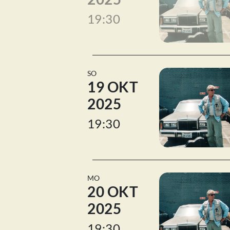
19:30
SO
19 OKT
2025
19:30
MO
20 OKT
2025
19:30