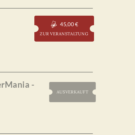
45,00 €
ZUR VERANSTALTUNG
erMania -
AUSVERKAUFT