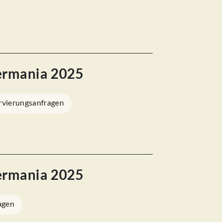
ermania 2025
rvierungsanfragen
ermania 2025
agen