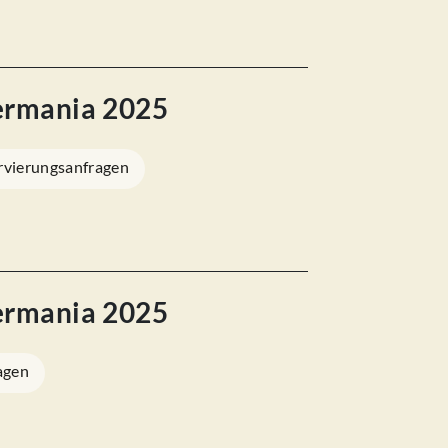
ermania 2025
rvierungsanfragen
ermania 2025
agen