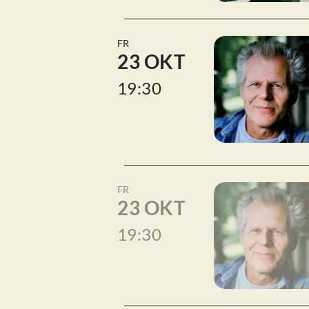
FR
23 OKT
19:30
FR
23 OKT
19:30