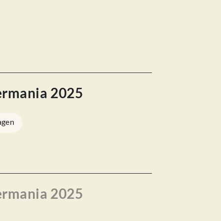
ermania 2025
agen
ermania 2025