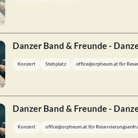
Danzer Band & Freunde - Danz
Konzert
Stehplatz
office@orpheum.at für Rese
Danzer Band & Freunde - Danz
Konzert
office@orpheum.at für Reservierungsanfr