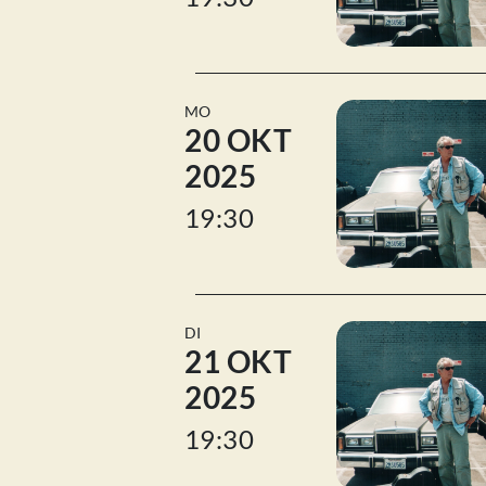
MO
20 OKT
2025
19:30
DI
21 OKT
2025
19:30