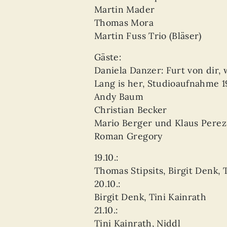
Martin Mader
Thomas Mora
Martin Fuss Trio (Bläser)
Gäste:
Daniela Danzer: Furt von dir,
Lang is her, Studioaufnahme 
Andy Baum
Christian Becker
Mario Berger und Klaus Perez
Roman Gregory
19.10.:
Thomas Stipsits, Birgit Denk, 
20.10.:
Birgit Denk, Tini Kainrath
21.10.:
Tini Kainrath, Niddl