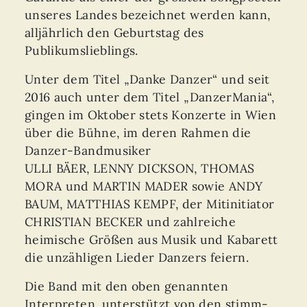
unseres Landes bezeichnet werden kann,
alljährlich den Geburtstag des
Publikumslieblings.
Unter dem Titel „Danke Danzer“ und seit
2016 auch unter dem Titel „DanzerMania“,
gingen im Oktober stets Konzerte in Wien
über die Bühne, im deren Rahmen die
Danzer-Bandmusiker
ULLI BÄER, LENNY DICKSON, THOMAS
MORA und MARTIN MADER sowie ANDY
BAUM, MATTHIAS KEMPF, der Mitinitiator
CHRISTIAN BECKER und zahlreiche
heimische Größen aus Musik und Kabarett
die unzähligen Lieder Danzers feiern.
Die Band mit den oben genannten
Interpreten, unterstützt von den stimm-