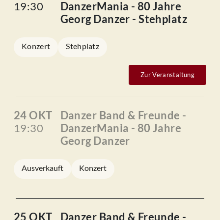
19:30
DanzerMania - 80 Jahre
Georg Danzer - Stehplatz
Konzert
Stehplatz
Zur Veranstaltung
24 OKT
Danzer Band & Freunde -
19:30
DanzerMania - 80 Jahre
Georg Danzer
Ausverkauft
Konzert
25 OKT
Danzer Band & Freunde -