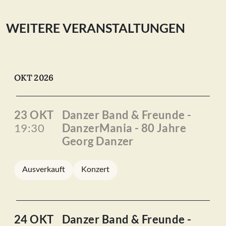
Jahre
Georg
Danzer
WEITERE VERANSTALTUNGEN
23.10.2026
Menge
OKT 2026
23 OKT
Danzer Band & Freunde -
19:30
DanzerMania - 80 Jahre
Georg Danzer
Ausverkauft
Konzert
24 OKT
Danzer Band & Freunde -