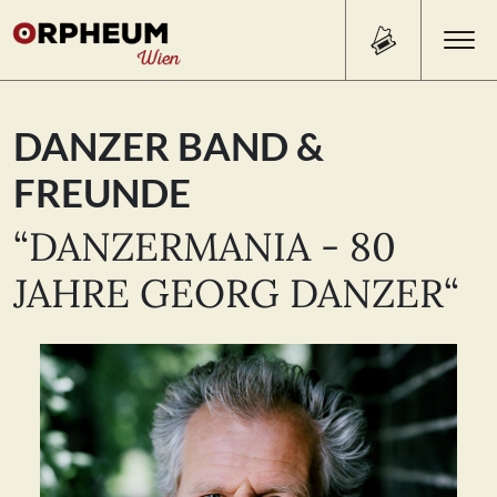
Search Button
Search
DANZER BAND &
for:
FREUNDE
PROGRAMM/TICKETS
“DANZERMANIA - 80
JAHRE GEORG DANZER“
BEISL
ÜBER UNS
KONTAKT