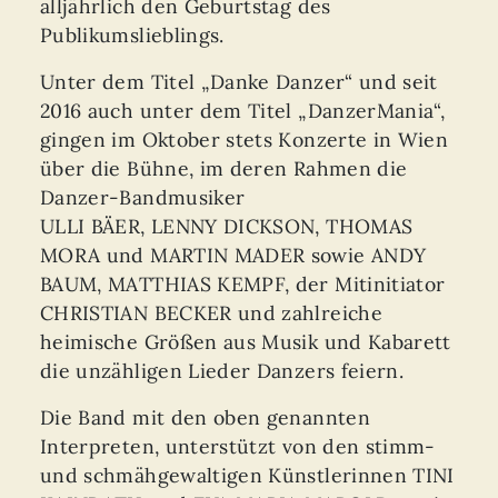
alljährlich den Geburtstag des
Publikumslieblings.
Unter dem Titel „Danke Danzer“ und seit
2016 auch unter dem Titel „DanzerMania“,
gingen im Oktober stets Konzerte in Wien
über die Bühne, im deren Rahmen die
Danzer-Bandmusiker
ULLI BÄER, LENNY DICKSON, THOMAS
MORA und MARTIN MADER sowie ANDY
BAUM, MATTHIAS KEMPF, der Mitinitiator
CHRISTIAN BECKER und zahlreiche
heimische Größen aus Musik und Kabarett
die unzähligen Lieder Danzers feiern.
Die Band mit den oben genannten
Interpreten, unterstützt von den stimm-
und schmähgewaltigen Künstlerinnen TINI