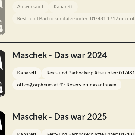
Ausverkauft
Kabarett
Rest- und Barhockerplätze unter: 01/481 1717 oder o
Maschek - Das war 2024
Kabarett
Rest- und Barhockerplätze unter: 01/48
office@orpheum.at für Reservierungsanfragen
Maschek - Das war 2025
Kabarett
Rest- und Barhockerplätze unter: 01/48