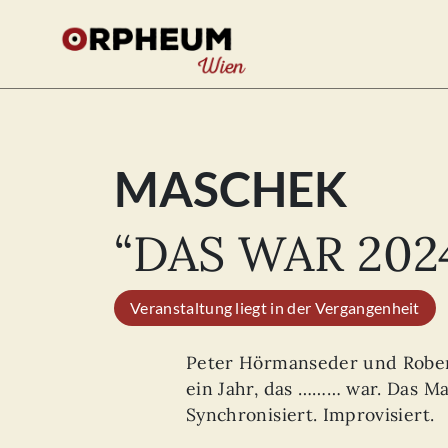
MASCHEK
Se
for
“DAS WAR 202
Veranstaltung liegt in der Vergangenheit
Peter Hörmanseder und Rober
ein Jahr, das ……… war. Das Ma
Synchronisiert. Improvisiert.