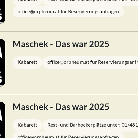
office@orpheum.at für Reservierungsanfragen
Maschek - Das war 2025
Kabarett
office@orpheum.at für Reservierungsanf
Maschek - Das war 2025
Kabarett
Rest- und Barhockerplätze unter: 01/48
office@orpheum.at für Reservierungsanfragen