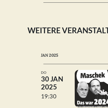
WEITERE VERANSTA
JAN 2025
DO
30 JAN
2025
19:30