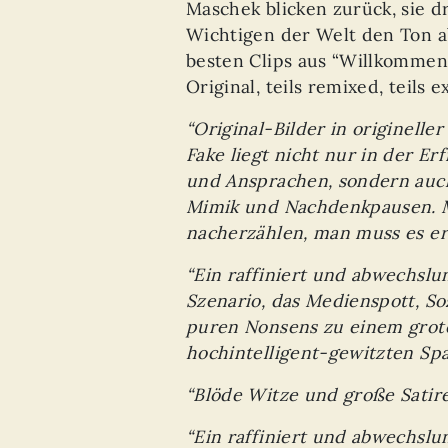
Maschek blicken zurück, sie 
Wichtigen der Welt den Ton a
besten Clips aus “Willkommen 
Original, teils remixed, teils 
“Original-Bilder in originell
Fake liegt nicht nur in der E
und Ansprachen, sondern auch
Mimik und Nachdenkpausen. M
nacherzählen, man muss es er
“Ein raffiniert und abwechslu
Szenario, das Medienspott, Sozi
puren Nonsens zu einem grot
hochintelligent-gewitzten Spa
“Blöde Witze und große Satir
“Ein raffiniert und abwechslu