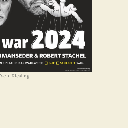
ach-Kiesling