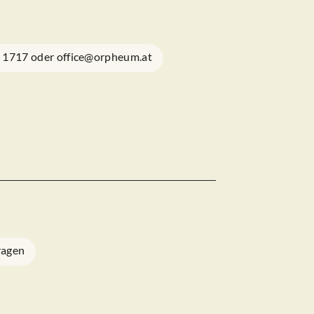
1 1717 oder office@orpheum.at
ragen