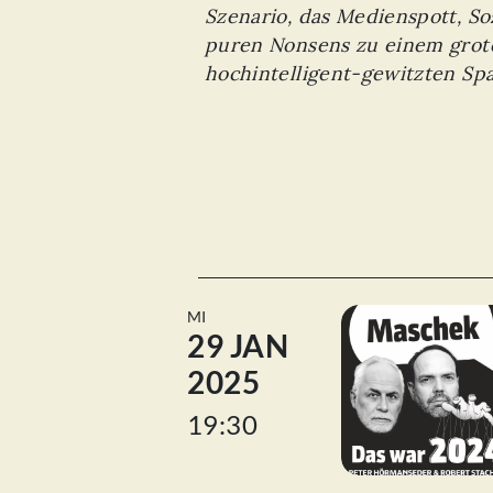
Szenario, das Medienspott, Sozi
puren Nonsens zu einem grot
hochintelligent-gewitzten Spa
MI
29 JAN
2025
19:30