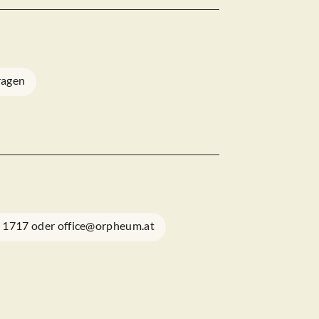
ragen
1 1717 oder office@orpheum.at