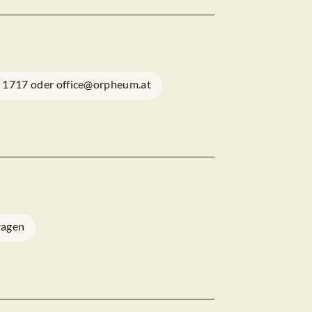
1 1717 oder office@orpheum.at
ragen