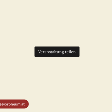
Veranstaltung teilen
ice@orpheum.at