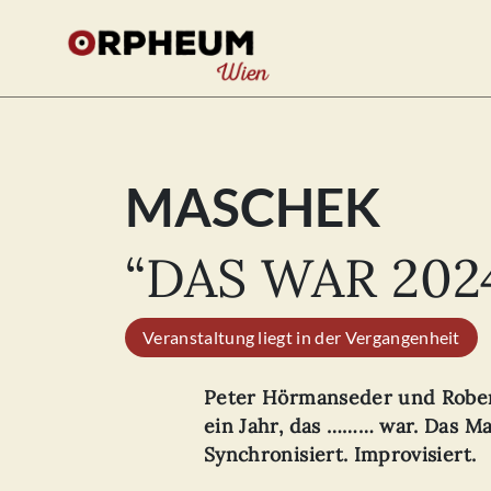
MASCHEK
Se
for
“DAS WAR 202
Veranstaltung liegt in der Vergangenheit
Peter Hörmanseder und Rober
ein Jahr, das ……… war. Das Ma
Synchronisiert. Improvisiert.