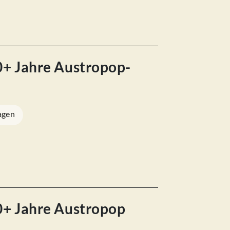
50+ Jahre Austropop-
agen
50+ Jahre Austropop