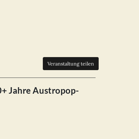
Veranstaltung teilen
50+ Jahre Austropop-