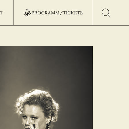
T
PROGRAMM/TICKETS
h Button