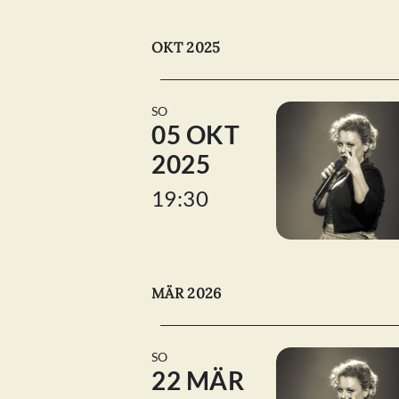
OKT 2025
SO
05 OKT
2025
19:30
MÄR 2026
SO
22 MÄR