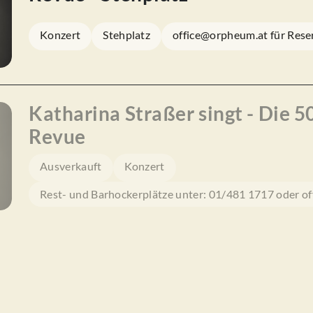
Konzert
Stehplatz
office@orpheum.at für Rese
Katharina Straßer singt - Die 
Revue
Ausverkauft
Konzert
Rest- und Barhockerplätze unter: 01/481 1717 oder o