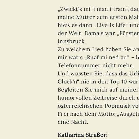
„Zwickt‘s mi, i man i tram“, da
meine Mutter zum ersten Mal 
hieß es dann „Live Is Life“ und
der Welt. Damals war „Fürstenf
Innsbruck.
Zu welchem Lied haben Sie a
mir war‘s „Ruaf mi ned au“ – l
Telefonnummer nicht mehr.
Und wussten Sie, dass das Url
Glock‘n“ nie in den Top 10 war
Begleiten Sie mich auf meine
humorvollen Zeitreise durch 
österreichischen Popmusik von
Frei nach dem Motto: „Ausgeli
eine Nacht.
Katharina Straßer: