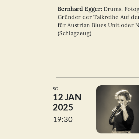
Bernhard Egger:
Drums, Fotogr
Gründer der Talkreihe Auf de
für Austrian Blues Unit oder 
(Schlagzeug)
SO
12 JAN
2025
19:30