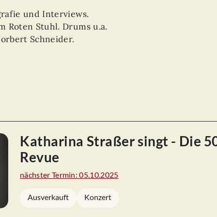
afie und Interviews.
m Roten Stuhl. Drums u.a.
Norbert Schneider.
Katharina Straßer singt - Die 
Revue
nächster Termin: 05.10.2025
Ausverkauft
Konzert