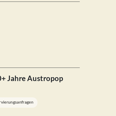
50+ Jahre Austropop
rvierungsanfragen