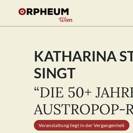
KATHARINA ST
Se
for
INGT
“DIE 50+ JAHR
AUSTROPOP-R
Veranstaltung liegt in der Vergangenheit