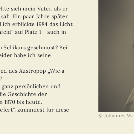
chte sich mein Vater, als er
sah. Ein paar Jahre später
 ich erblickte 1984 das Licht
eld“ auf Platz 1 – auch in
m Schikurs geschmust? Bei
eider habe ich seine
ied des Austropop „Wie a
?
r ganz persönlichen und
die Geschichte der
 1970 bis heute.
efert“, zumindest für diese
© Johannes Wa