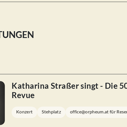
LTUNGEN
Katharina Straßer singt - Die 
Revue
Konzert
Stehplatz
office@orpheum.at für Rese