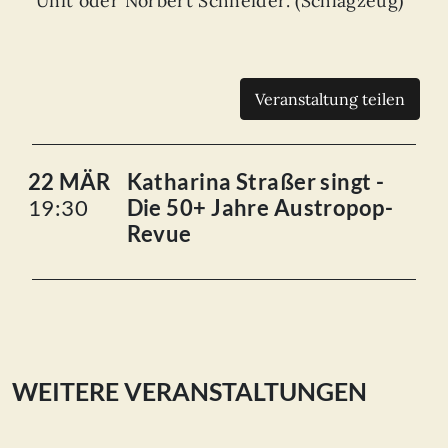
Unit oder Norbert Schneider. (Schlagzeug)
Veranstaltung teilen
22 MÄR
Katharina Straßer singt -
19:30
Die 50+ Jahre Austropop-
Revue
WEITERE VERANSTALTUNGEN