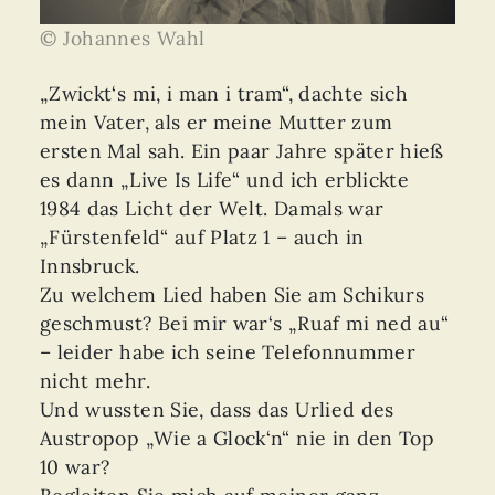
© Johannes Wahl
„Zwickt‘s mi, i man i tram“, dachte sich
mein Vater, als er meine Mutter zum
ersten Mal sah. Ein paar Jahre später hieß
es dann „Live Is Life“ und ich erblickte
1984 das Licht der Welt. Damals war
„Fürstenfeld“ auf Platz 1 – auch in
Innsbruck.
Zu welchem Lied haben Sie am Schikurs
geschmust? Bei mir war‘s „Ruaf mi ned au“
– leider habe ich seine Telefonnummer
nicht mehr.
Und wussten Sie, dass das Urlied des
Austropop „Wie a Glock‘n“ nie in den Top
10 war?