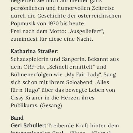
Begleiten Sie mich auf meiner ganz
persönlichen und humorvollen Zeitreise
durch die Geschichte der österreichischen
Popmusik von 1970 bis heute.
Frei nach dem Motto: „Ausgeliefert“,
zumindest für diese eine Nacht.
Katharina Straßer:
Schauspielerin und Sängerin. Bekannt aus
dem ORF-Hit „Schnell ermittelt“ und
Bühnenerfolgen wie „My Fair Lady“. Sang
sich schon mit ihrem Soloabend „Alles
für’n Hugo“ über das bewegte Leben von
Cissy Kraner in die Herzen ihres
Publikums. (Gesang)
Band
Geri Schuller:
Treibende Kraft hinter dem