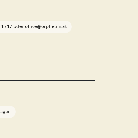
1 1717 oder office@orpheum.at
ragen