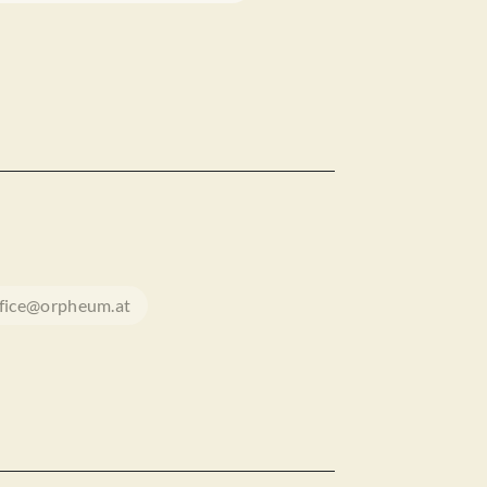
ffice@orpheum.at