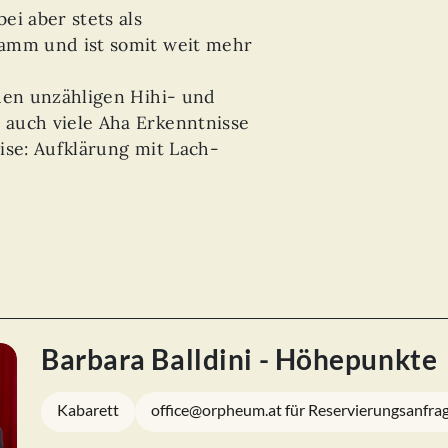
ei aber stets als
amm und ist somit weit mehr
den unzähligen Hihi- und
auch viele Aha Erkenntnisse
ise: Aufklärung mit Lach-
Barbara Balldini - Höhepunkte
Kabarett
office@orpheum.at für Reservierungsanfra