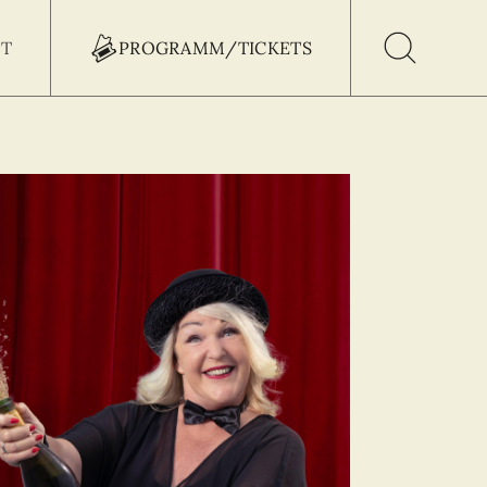
T
PROGRAMM/TICKETS
h Button