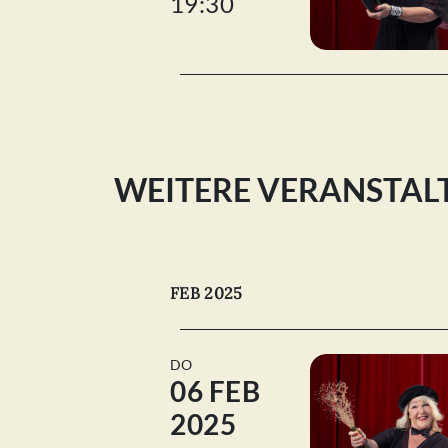
19:30
WEITERE VERANSTA
FEB 2025
DO
06 FEB
2025