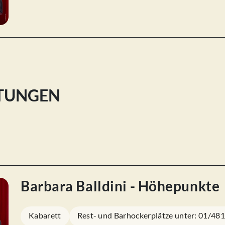
LTUNGEN
Barbara Balldini - Höhepunkte
Kabarett
Rest- und Barhockerplätze unter: 01/48