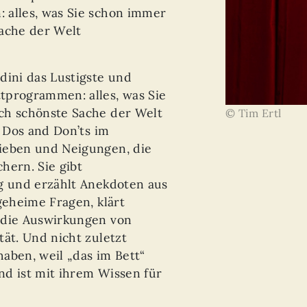
 alles, was Sie schon immer
Sache der Welt
dini das Lustigste und
tprogrammen: alles, was Sie
ch schönste Sache der Welt
© Tim Ertl
e Dos and Don’ts im
ieben und Neigungen, die
hern. Sie gibt
ag und erzählt Anekdoten aus
geheime Fragen, klärt
 die Auswirkungen von
tät. Und nicht zuletzt
 haben, weil „das im Bett“
nd ist mit ihrem Wissen für