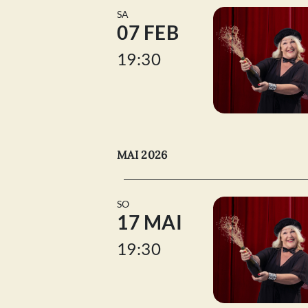
SA
07 FEB
19:30
MAI 2026
SO
17 MAI
19:30