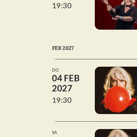
19:30
FEB 2027
DO
04 FEB
2027
19:30
SA