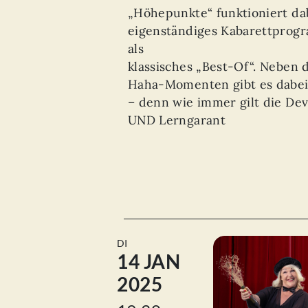
„Höhepunkte“ funktioniert dab
eigenständiges Kabarettprogr
als
klassisches „Best-Of“. Neben 
Haha-Momenten gibt es dabei 
– denn wie immer gilt die Dev
UND Lerngarant
DI
14 JAN
2025