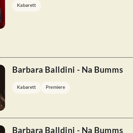
Kabarett
Barbara Balldini - Na Bumms
Kabarett
Premiere
Barbara Balldini - Na Bumms