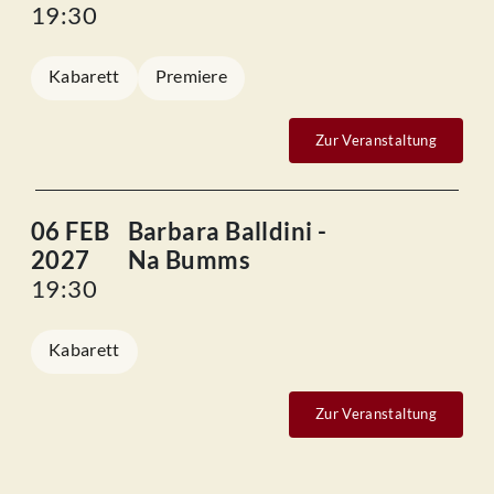
19:30
Kabarett
Premiere
Zur Veranstaltung
06 FEB
Barbara Balldini -
2027
Na Bumms
19:30
Kabarett
Zur Veranstaltung