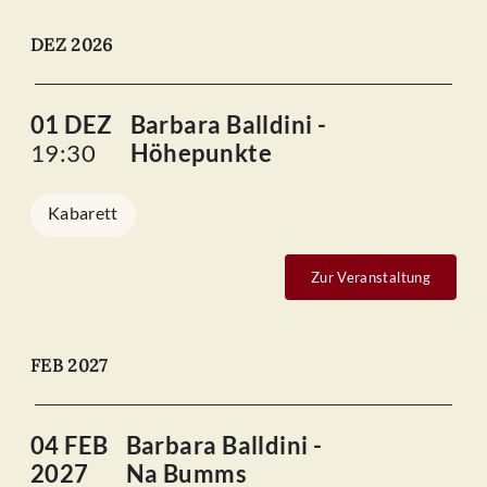
DEZ 2026
01 DEZ
Barbara Balldini -
19:30
Höhepunkte
Kabarett
Zur Veranstaltung
FEB 2027
04 FEB
Barbara Balldini -
2027
Na Bumms