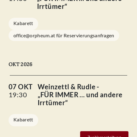
Irrtümer“
Kabarett
office@orpheum.at für Reservierungsanfragen
OKT 2026
07 OKT
Weinzettl & Rudle -
19:30
„FÜR IMMER … und andere
Irrtümer“
Kabarett