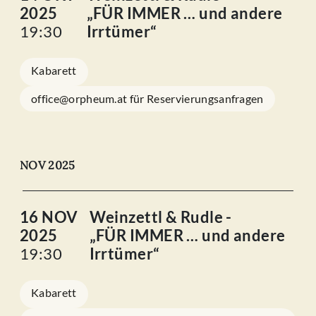
2025
„FÜR IMMER … und andere
19:30
Irrtümer“
Kabarett
office@orpheum.at für Reservierungsanfragen
NOV 2025
16 NOV
Weinzettl & Rudle -
2025
„FÜR IMMER … und andere
19:30
Irrtümer“
Kabarett