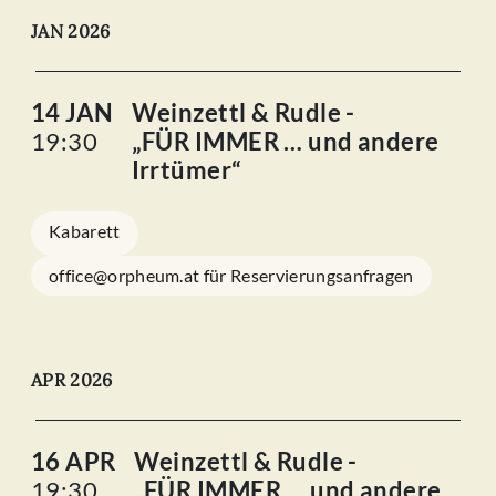
JAN 2026
14 JAN
Weinzettl & Rudle -
19:30
„FÜR IMMER … und andere
Irrtümer“
Kabarett
office@orpheum.at für Reservierungsanfragen
APR 2026
16 APR
Weinzettl & Rudle -
19:30
„FÜR IMMER … und andere