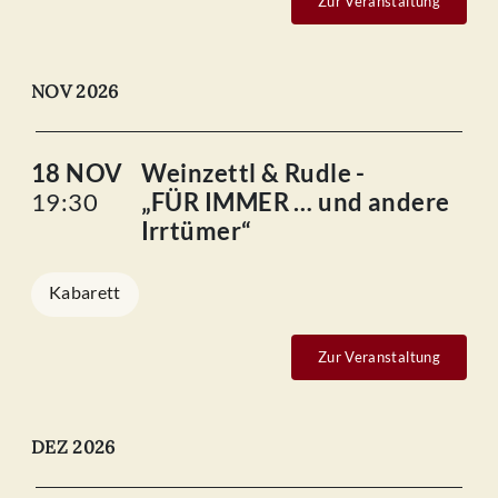
Zur Veranstaltung
NOV 2026
18 NOV
Weinzettl & Rudle -
19:30
„FÜR IMMER … und andere
Irrtümer“
Kabarett
Zur Veranstaltung
DEZ 2026