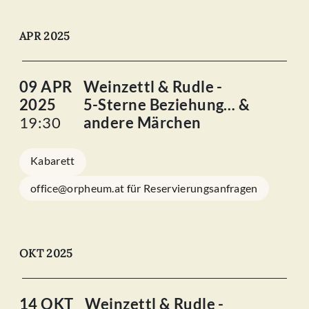
APR 2025
09 APR
Weinzettl & Rudle -
2025
5-Sterne Beziehung… &
19:30
andere Märchen
Kabarett
office@orpheum.at für Reservierungsanfragen
OKT 2025
14 OKT
Weinzettl & Rudle -