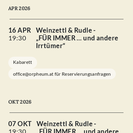
APR 2026
16 APR
Weinzettl & Rudle -
19:30
„FÜR IMMER … und andere
Irrtümer“
Kabarett
office@orpheum.at für Reservierungsanfragen
OKT 2026
07 OKT
Weinzettl & Rudle -
19:30
„FÜR IMMER … und andere