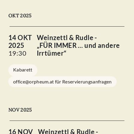
OKT 2025
14 OKT
Weinzettl & Rudle -
2025
„FÜR IMMER … und andere
19:30
Irrtümer“
Kabarett
office@orpheum.at für Reservierungsanfragen
NOV 2025
16 NOV
Weinzettl & Rudle -