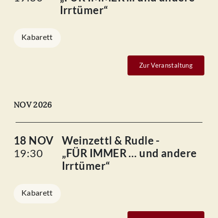
Irrtümer“
Kabarett
Zur Veranstaltung
NOV 2026
18 NOV
Weinzettl & Rudle -
19:30
„FÜR IMMER … und andere
Irrtümer“
Kabarett