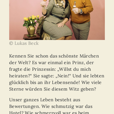
© Lukas Beck
Kennen Sie schon das schönste Märchen
der Welt? Es war einmal ein Prinz, der
fragte die Prinzessin: „Willst du mich
heiraten?“ Sie sagte: „Nein!“ Und sie lebten
glücklich bis an ihr Lebensende! Wie viele
Sterne würden Sie diesem Witz geben?
Unser ganzes Leben besteht aus
Bewertungen. Wie schmutzig war das
Hotel? Wie schmerzvoll war es beim