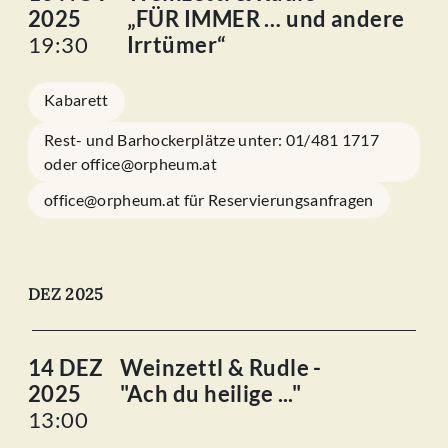
2025
„FÜR IMMER … und andere
19:30
Irrtümer“
Kabarett
Rest- und Barhockerplätze unter: 01/481 1717
oder office@orpheum.at
office@orpheum.at für Reservierungsanfragen
DEZ 2025
14 DEZ
Weinzettl & Rudle -
2025
"Ach du heilige ..."
13:00