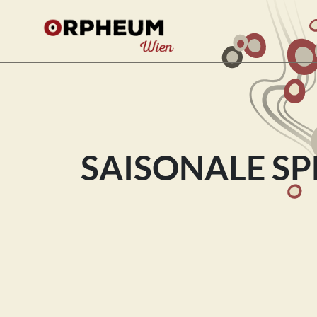
Se
SAISONALE SP
for