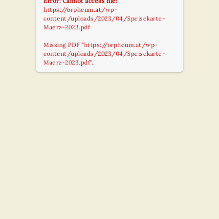
Error: Cannot access file!
https://orpheum.at/wp-
content/uploads/2023/04/Speisekarte-
Maerz-2023.pdf
Missing PDF "https://orpheum.at/wp-
content/uploads/2023/04/Speisekarte-
Maerz-2023.pdf".