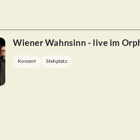
Wiener Wahnsinn - live im Or
Konzert
Stehplatz