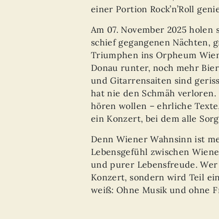
einer Portion Rock’n’Roll geni
Am 07. November 2025 holen s
schief gegangenen Nächten, g
Triumphen ins Orpheum Wien. 
Donau runter, noch mehr Bier
und Gitarrensaiten sind geri
hat nie den Schmäh verloren. 
hören wollen – ehrliche Text
ein Konzert, bei dem alle Sor
Denn Wiener Wahnsinn ist mehr
Lebensgefühl zwischen Wien
und purer Lebensfreude. Wer da
Konzert, sondern wird Teil ei
weiß: Ohne Musik und ohne Fr