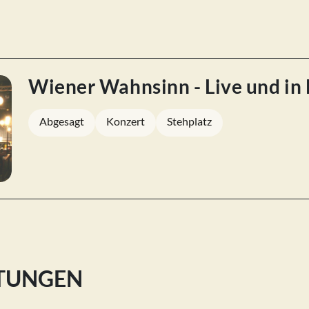
Wiener Wahnsinn - Live und in
Abgesagt
Konzert
Stehplatz
LTUNGEN