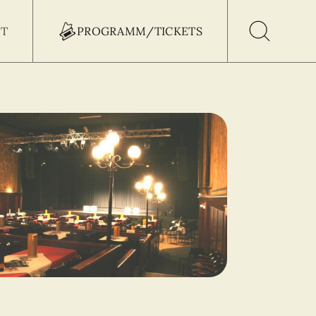
T
PROGRAMM/TICKETS
h Button