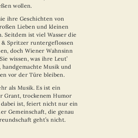
eßen wollen.
ie ihre Geschichten von
roßen Lieben und kleinen
Seitdem ist viel Wasser die
 & Spritzer runtergeflossen
ssen, doch Wiener Wahnsinn
Sie wissen, was ihre Leut’
e, handgemachte Musik und
gen vor der Türe bleiben.
 als Musik. Es ist ein
er Grant, trockenem Humor
bei ist, feiert nicht nur ein
ner Gemeinschaft, die genau
eundschaft geht’s nicht.