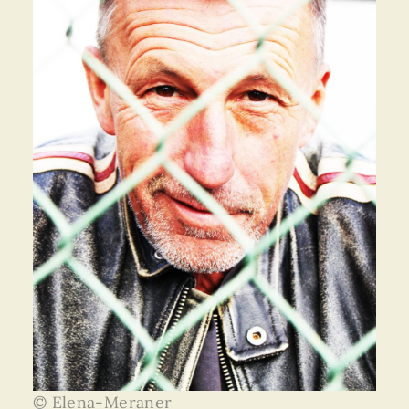
© Elena-Meraner