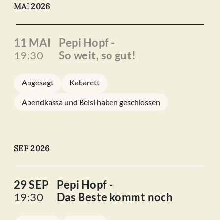
MAI 2026
11 MAI
Pepi Hopf -
19:30
So weit, so gut!
Abgesagt
Kabarett
Abendkassa und Beisl haben geschlossen
SEP 2026
29 SEP
Pepi Hopf -
19:30
Das Beste kommt noch