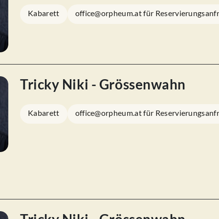
Kabarett
office@orpheum.at für Reservierungsanf
Tricky Niki - Grössenwahn
Kabarett
office@orpheum.at für Reservierungsanf