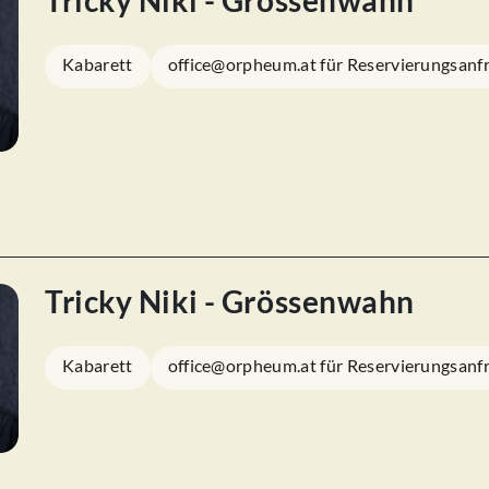
Tricky Niki - Grössenwahn
Kabarett
office@orpheum.at für Reservierungsanf
Tricky Niki - Grössenwahn
Kabarett
office@orpheum.at für Reservierungsanf