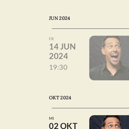
JUN 2024
FR
14 JUN
2024
19:30
OKT 2024
MI
02 OKT