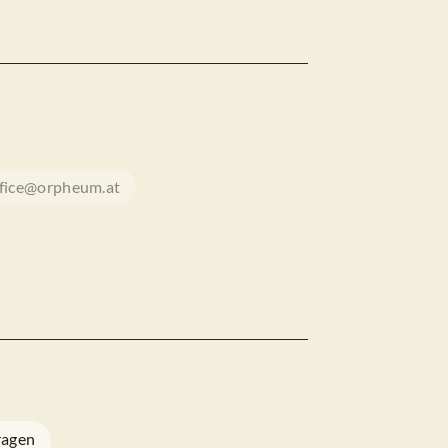
ffice@orpheum.at
ragen