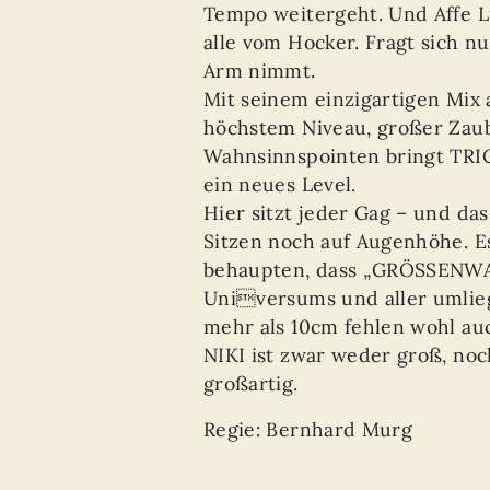
Tempo weitergeht. Und Affe L
alle vom Hocker. Fragt sich n
Arm nimmt.
Mit seinem einzigartigen Mix
höchstem Niveau, großer Za
Wahnsinnspointen bringt TRI
ein neues Level.
Hier sitzt jeder Gag – und das
Sitzen noch auf Augenhöhe. E
behaupten, dass „GRÖSSENWA
Universums und aller umlieg
mehr als 10cm fehlen wohl au
NIKI ist zwar weder groß, noc
großartig.
Regie: Bernhard Murg