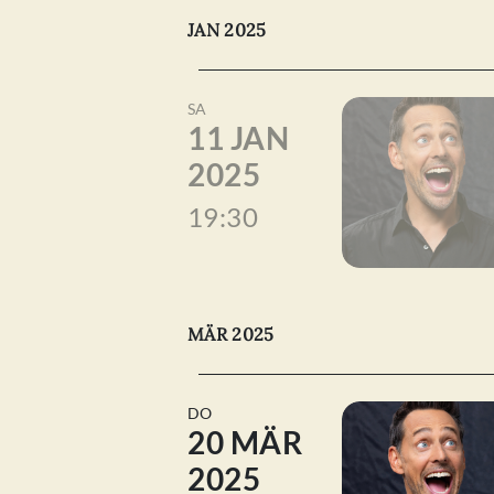
JAN 2025
SA
11 JAN
2025
19:30
MÄR 2025
DO
20 MÄR
2025