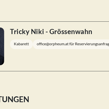
Tricky Niki - Grössenwahn
Kabarett
office@orpheum.at für Reservierungsanfra
LTUNGEN