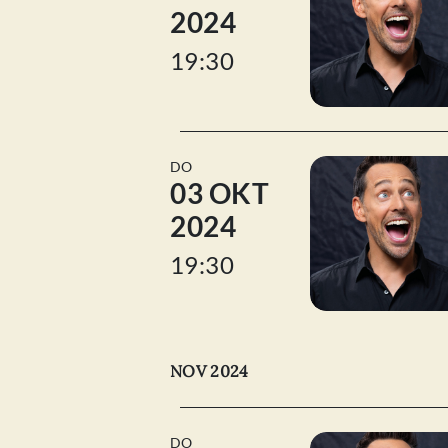
2024
19:30
DO
03 OKT
2024
19:30
NOV 2024
DO