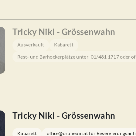
Tricky Niki - Grössenwahn
Ausverkauft
Kabarett
Rest- und Barhockerplätze unter: 01/481 1717 oder o
Tricky Niki - Grössenwahn
Kabarett
office@orpheum.at für Reservierungsanf