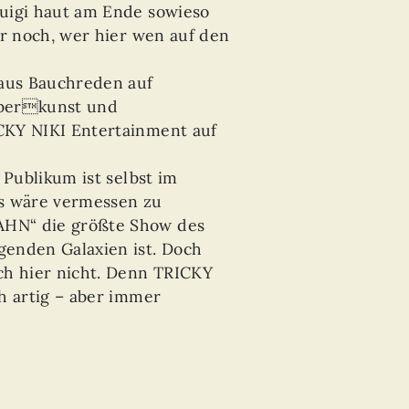
uigi haut am Ende sowieso
ur noch, wer hier wen auf den
 aus Bauchreden auf
uberkunst und
CKY NIKI Entertainment auf
 Publikum ist selbst im
s wäre vermessen zu
HN“ die größte Show des
enden Galaxien ist. Doch
ch hier nicht. Denn TRICKY
h artig – aber immer