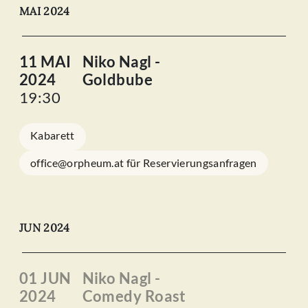
MAI 2024
11 MAI
Niko Nagl -
2024
Goldbube
19:30
Kabarett
office@orpheum.at für Reservierungsanfragen
JUN 2024
01 JUN
Niko Nagl -
2024
Comedy Roast