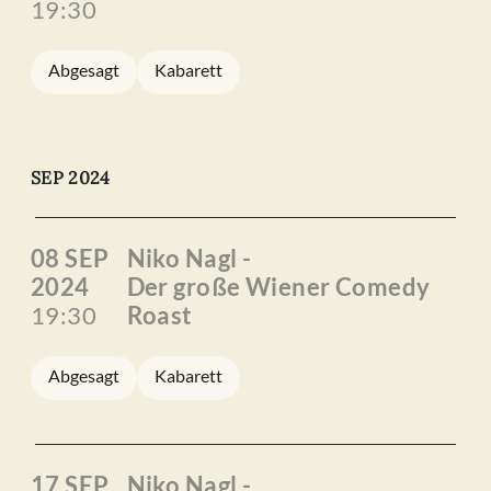
19:30
Abgesagt
Kabarett
SEP 2024
08 SEP
Niko Nagl -
2024
Der große Wiener Comedy
19:30
Roast
Abgesagt
Kabarett
17 SEP
Niko Nagl -