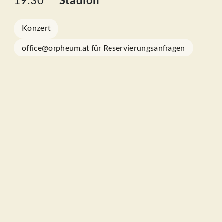
19:30
Stadion
Konzert
office@orpheum.at für Reservierungsanfragen