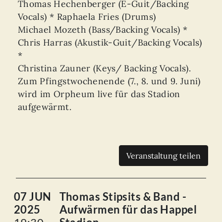
Thomas Hechenberger (E-Guit/Backing
Vocals) * Raphaela Fries (Drums)
Michael Mozeth (Bass/Backing Vocals) *
Chris Harras (Akustik-Guit/Backing Vocals)
*
Christina Zauner (Keys/ Backing Vocals).
Zum Pfingstwochenende (7., 8. und 9. Juni)
wird im Orpheum live für das Stadion
aufgewärmt.
Veranstaltung teilen
07 JUN
Thomas Stipsits & Band -
2025
Aufwärmen für das Happel