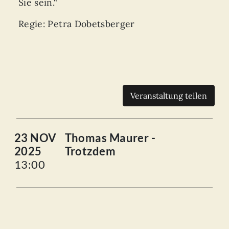
Sie sein.“
Regie: Petra Dobetsberger
Veranstaltung teilen
23 NOV
Thomas Maurer -
2025
Trotzdem
13:00