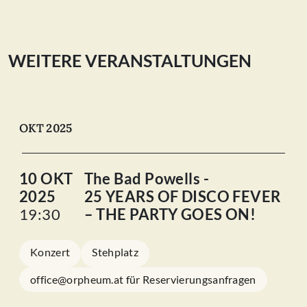
WEITERE VERANSTALTUNGEN
OKT 2025
10 OKT
The Bad Powells -
2025
25 YEARS OF DISCO FEVER
19:30
– THE PARTY GOES ON!
Konzert
Stehplatz
office@orpheum.at für Reservierungsanfragen