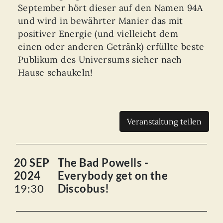
September hört dieser auf den Namen 94A
und wird in bewährter Manier das mit
positiver Energie (und vielleicht dem
einen oder anderen Getränk) erfüllte beste
Publikum des Universums sicher nach
Hause schaukeln!
Veranstaltung teilen
20 SEP
The Bad Powells -
2024
Everybody get on the
19:30
Discobus!