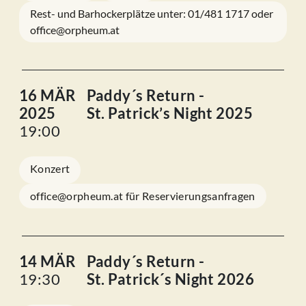
Rest- und Barhockerplätze unter: 01/481 1717 oder
office@orpheum.at
16 MÄR
Paddy´s Return -
2025
St. Patrick’s Night 2025
19:00
Konzert
office@orpheum.at für Reservierungsanfragen
14 MÄR
Paddy´s Return -
19:30
St. Patrick´s Night 2026