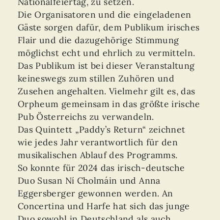
Nationalfeiertag, zu setzen.
Die Organisatoren und die eingeladenen
Gäste sorgen dafür, dem Publikum irisches
Flair und die dazugehörige Stimmung
möglichst echt und ehrlich zu vermitteln.
Das Publikum ist bei dieser Veranstaltung
keineswegs zum stillen Zuhören und
Zusehen angehalten. Vielmehr gilt es, das
Orpheum gemeinsam in das größte irische
Pub Österreichs zu verwandeln.
Das Quintett „Paddy’s Return“ zeichnet
wie jedes Jahr verantwortlich für den
musikalischen Ablauf des Programms.
So konnte für 2024 das irisch-deutsche
Duo Susan Ní Cholmáin und Anna
Eggersberger gewonnen werden. An
Concertina und Harfe hat sich das junge
Duo sowohl in Deutschland als auch