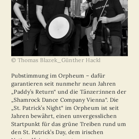
© Thomas Blazek_Günther Hackl
Pubstimmung im Orpheum – dafür
garantieren seit nunmehr neun Jahren
„Paddy’s Return“ und die Tänzer:innen der
„Shamrock Dance Company Vienna“. Die
„St. Patrick’s Night“ im Orpheum ist seit
Jahren bewährt, einen unvergesslichen
Startpunkt für das grüne Treiben rund um
den St. Patrick’s Day, dem irischen