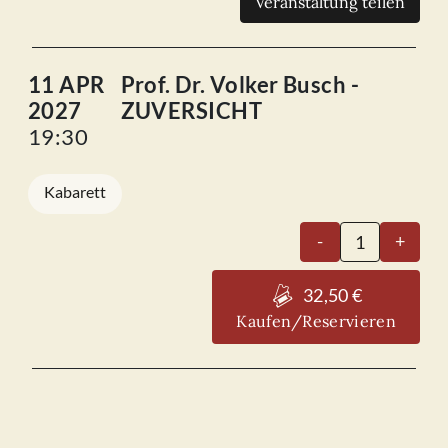
Veranstaltung teilen
11 APR
Prof. Dr. Volker Busch -
2027
ZUVERSICHT
19:30
Kabarett
Prof.
-
+
Dr.
Volker
32,50 €
Busch
Kaufen/Reservieren
-
ZUVERSICHT
11.04.2027
Menge