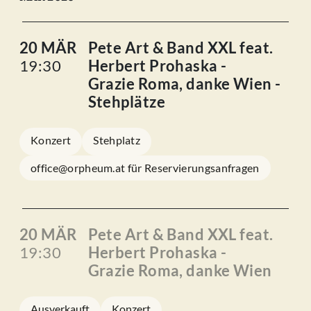
20 MÄR
Pete Art & Band XXL feat.
19:30
Herbert Prohaska -
Grazie Roma, danke Wien -
Stehplätze
Konzert
Stehplatz
office@orpheum.at für Reservierungsanfragen
20 MÄR
Pete Art & Band XXL feat.
19:30
Herbert Prohaska -
Grazie Roma, danke Wien
Ausverkauft
Konzert