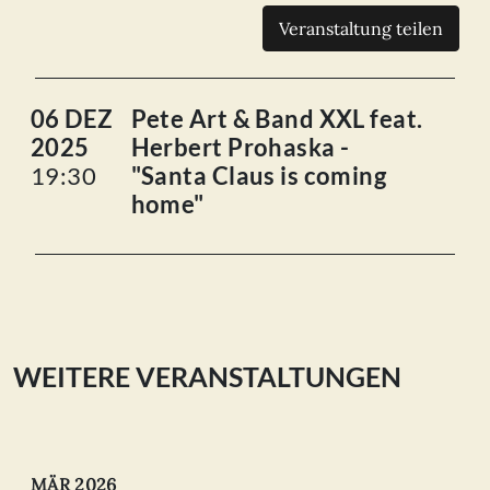
Veranstaltung teilen
06 DEZ
Pete Art & Band XXL feat.
2025
Herbert Prohaska -
19:30
"Santa Claus is coming
home"
WEITERE VERANSTALTUNGEN
MÄR 2026