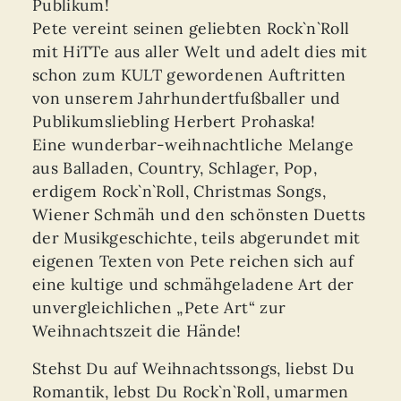
Publikum!
Pete vereint seinen geliebten Rock`n`Roll
mit HiTTe aus aller Welt und adelt dies mit
schon zum KULT gewordenen Auftritten
von unserem Jahrhundertfußballer und
Publikumsliebling Herbert Prohaska!
Eine wunderbar-weihnachtliche Melange
aus Balladen, Country, Schlager, Pop,
erdigem Rock`n`Roll, Christmas Songs,
Wiener Schmäh und den schönsten Duetts
der Musikgeschichte, teils abgerundet mit
eigenen Texten von Pete reichen sich auf
eine kultige und schmähgeladene Art der
unvergleichlichen „Pete Art“ zur
Weihnachtszeit die Hände!
Stehst Du auf Weihnachtssongs, liebst Du
Romantik, lebst Du Rock`n`Roll, umarmen