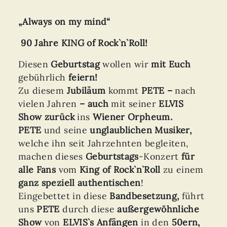
„Always on my mind“
90 Jahre KING of Rock`n`Roll!
Diesen
Geburtstag
wollen wir
mit Euch
gebührlich
feiern!
Zu diesem
Jubiläum
kommt
PETE –
nach
vielen Jahren
– auch
mit seiner
ELVIS
Show zurück
ins
Wiener Orpheum.
PETE
und seine
unglaublichen Musiker,
welche ihn seit Jahrzehnten begleiten,
machen dieses
Geburtstags
-Konzert
für
alle Fans
vom
King of Rock`n`Roll
zu einem
ganz speziell authentischen
!
Eingebettet in diese
Bandbesetzung,
führt
uns
PETE
durch diese
außergewöhnliche
Show
von
ELVIS`s Anfängen
in den
50ern,