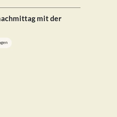
nachmittag mit der
agen