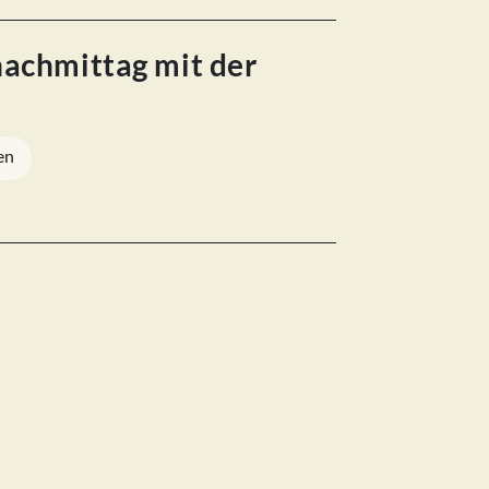
nachmittag mit der
en