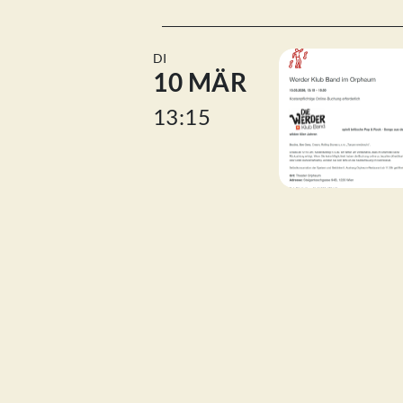
DI
10 MÄR
13:15