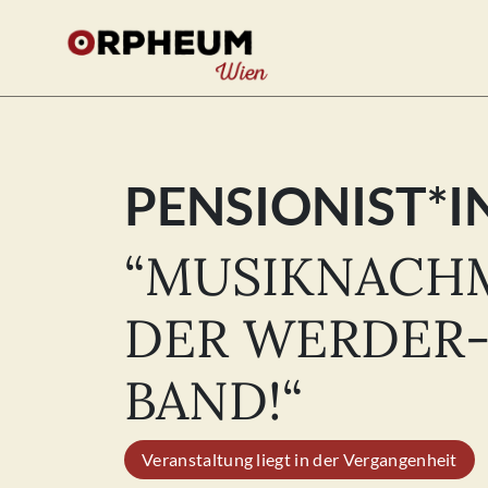
PENSIONIST*
Se
for
“MUSIKNACHM
DER WERDER
BAND!“
Veranstaltung liegt in der Vergangenheit