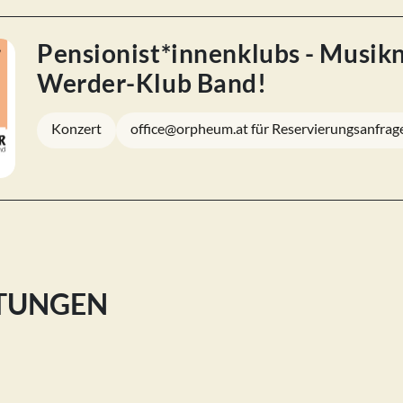
Pensionist*innenklubs - Musik
Werder-Klub Band!
Konzert
office@orpheum.at für Reservierungsanfrag
LTUNGEN