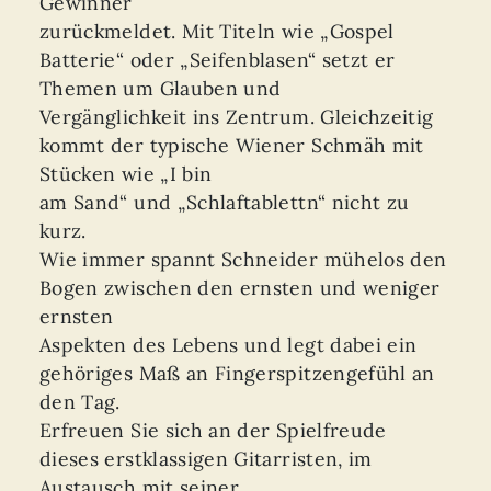
Gewinner
zurückmeldet. Mit Titeln wie „Gospel
Batterie“ oder „Seifenblasen“ setzt er
Themen um Glauben und
Vergänglichkeit ins Zentrum. Gleichzeitig
kommt der typische Wiener Schmäh mit
Stücken wie „I bin
am Sand“ und „Schlaftablettn“ nicht zu
kurz.
Wie immer spannt Schneider mühelos den
Bogen zwischen den ernsten und weniger
ernsten
Aspekten des Lebens und legt dabei ein
gehöriges Maß an Fingerspitzengefühl an
den Tag.
Erfreuen Sie sich an der Spielfreude
dieses erstklassigen Gitarristen, im
Austausch mit seiner