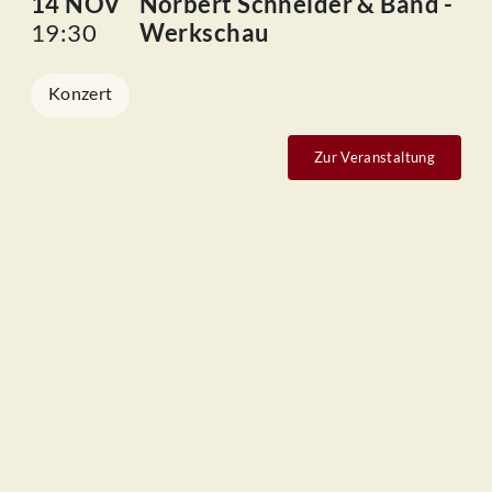
14 NOV
Norbert Schneider & Band -
19:30
Werkschau
Konzert
Zur Veranstaltung