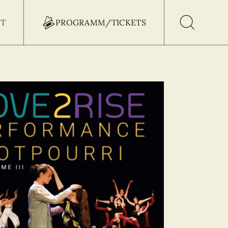
T
PROGRAMM/TICKETS
h Button