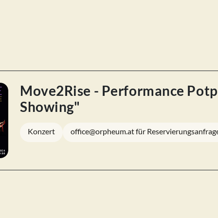
Move2Rise - Performance Potpo
Showing"
Konzert
office@orpheum.at für Reservierungsanfrag