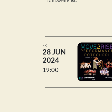
Tanzszene ist.
FR
28 JUN
2024
19:00