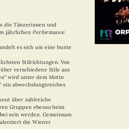
en die Tänzerinnen und
m jährlichen
Performance
andelt es sich um eine bunte
ichsten Stilrichtungen. Von
über verschiedene Stile aus
es“ wird unter dem Motto
r“ ein abwechslungsreiches
neut über zahlreiche
ihren Gruppen ebenso beim
bei sein werden. Gemeinsam
talentiert die Wiener