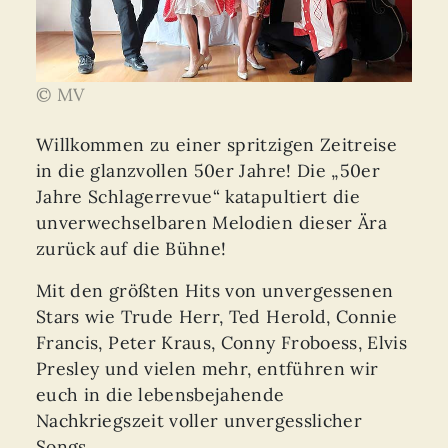
© MV
Willkommen zu einer spritzigen Zeitreise
in die glanzvollen 50er Jahre! Die „50er
Jahre Schlagerrevue“ katapultiert die
unverwechselbaren Melodien dieser Ära
zurück auf die Bühne!
Mit den größten Hits von unvergessenen
Stars wie Trude Herr, Ted Herold, Connie
Francis, Peter Kraus, Conny Froboess, Elvis
Presley und vielen mehr, entführen wir
euch in die lebensbejahende
Nachkriegszeit voller unvergesslicher
Songs.