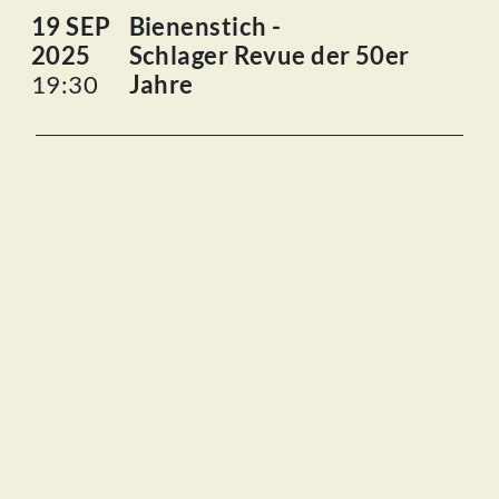
19 SEP
Bienenstich -
2025
Schlager Revue der 50er
19:30
Jahre