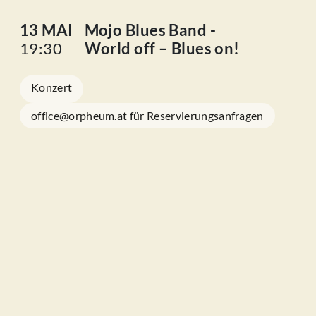
13 MAI
Mojo Blues Band -
19:30
World off – Blues on!
Konzert
office@orpheum.at für Reservierungsanfragen