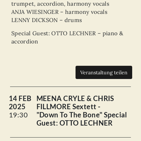
trumpet, accordion, harmony vocals
ANJA WIESINGER – harmony vocals
LENNY DICKSON – drums
Special Guest: OTTO LECHNER – piano &
accordion
Veranstaltung teilen
14 FEB
MEENA CRYLE & CHRIS
2025
FILLMORE Sextett -
19:30
"Down To The Bone" Special
Guest: OTTO LECHNER