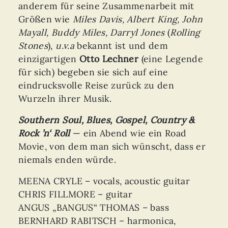
anderem für seine Zusammenarbeit mit
Größen wie
Miles Davis, Albert King, John
Mayall, Buddy Miles, Darryl Jones
(
Rolling
Stones
),
u.v.a
bekannt ist und dem
einzigartigen
Otto Lechner
(eine Legende
für sich) begeben sie sich auf eine
eindrucksvolle Reise zurück zu den
Wurzeln ihrer Musik.
Southern Soul, Blues, Gospel, Country &
Rock ’n‘ Roll
— ein Abend wie ein Road
Movie, von dem man sich wünscht, dass er
niemals enden würde.
MEENA CRYLE – vocals, acoustic guitar
CHRIS FILLMORE – guitar
ANGUS „BANGUS“ THOMAS – bass
BERNHARD RABITSCH – harmonica,