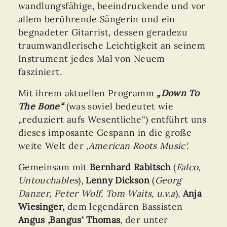
wandlungsfähige, beeindruckende und vor
allem berührende Sängerin und ein
begnadeter Gitarrist, dessen geradezu
traumwandlerische Leichtigkeit an seinem
Instrument jedes Mal von Neuem
fasziniert.
Mit ihrem aktuellen Programm
„Down To
The Bone“
(was soviel bedeutet wie
„reduziert aufs Wesentliche“) entführt uns
dieses imposante Gespann in die große
weite Welt der
‚American Roots Music‘.
Gemeinsam mit
Bernhard Rabitsch
(
Falco,
Untouchables
),
Lenny Dickson
(
Georg
Danzer, Peter Wolf, Tom Waits, u.v.a
),
Anja
Wiesinger,
dem legendären Bassisten
Angus ‚Bangus‘ Thomas
, der unter