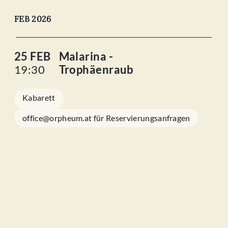
FEB 2026
25 FEB
Malarina -
19:30
Trophäenraub
Kabarett
office@orpheum.at für Reservierungsanfragen