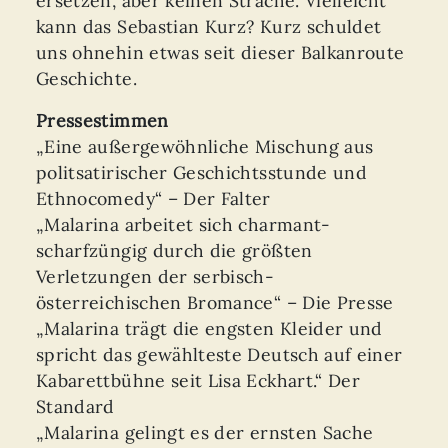
ersetzen, aber keinen Strache. Vielleicht
kann das Sebastian Kurz? Kurz schuldet
uns ohnehin etwas seit dieser Balkanroute
Geschichte.
Pressestimmen
„Eine außergewöhnliche Mischung aus
politsatirischer Geschichtsstunde und
Ethnocomedy“ – Der Falter
„Malarina arbeitet sich charmant-
scharfzüngig durch die größten
Verletzungen der serbisch-
österreichischen Bromance“ – Die Presse
„Malarina trägt die engsten Kleider und
spricht das gewählteste Deutsch auf einer
Kabarettbühne seit Lisa Eckhart.“ Der
Standard
„Malarina gelingt es der ernsten Sache