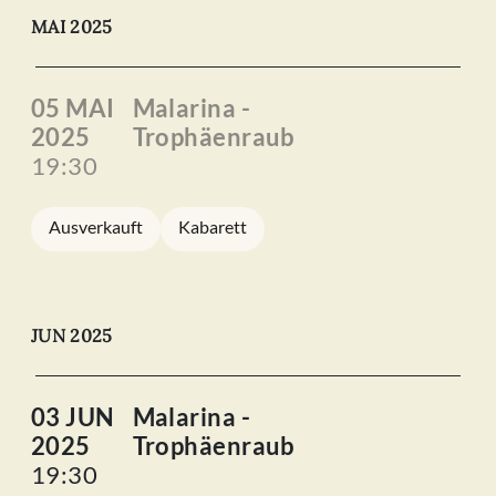
MAI 2025
05 MAI
Malarina -
2025
Trophäenraub
19:30
Ausverkauft
Kabarett
JUN 2025
03 JUN
Malarina -
2025
Trophäenraub
19:30