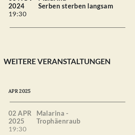
2024
Serben sterben langsam
19:30
WEITERE VERANSTALTUNGEN
APR 2025
02 APR
Malarina -
2025
Trophäenraub
19:30