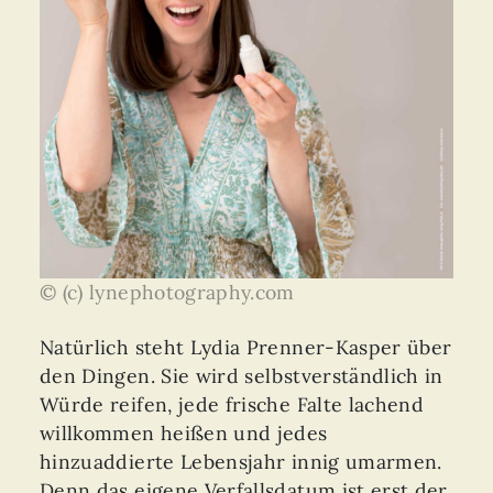
© (c) lynephotography.com
Natürlich steht Lydia Prenner-Kasper über
den Dingen. Sie wird selbstverständlich in
Würde reifen, jede frische Falte lachend
willkommen heißen und jedes
hinzuaddierte Lebensjahr innig umarmen.
Denn das eigene Verfallsdatum ist erst der