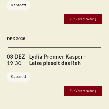
Kabarett
Zur Veranstaltung
DEZ 2026
03 DEZ
Lydia Prenner Kasper -
19:30
Leise pieselt das Reh
Kabarett
Zur Veranstaltung