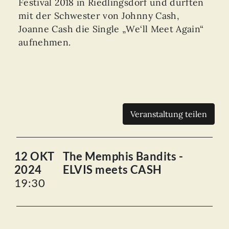
Festival 2018 in Riedlingsdorf und durften
mit der Schwester von Johnny Cash,
Joanne Cash die Single „We‘ll Meet Again“
aufnehmen.
Veranstaltung teilen
12 OKT
The Memphis Bandits -
2024
ELVIS meets CASH
19:30