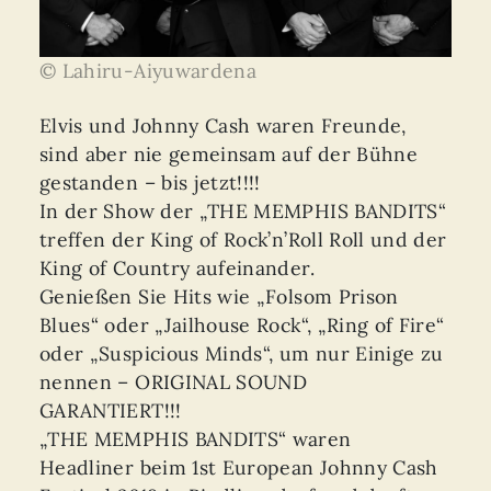
© Lahiru-Aiyuwardena
Elvis und Johnny Cash waren Freunde,
sind aber nie gemeinsam auf der Bühne
gestanden – bis jetzt!!!!
In der Show der „THE MEMPHIS BANDITS“
treffen der King of Rock’n’Roll Roll und der
King of Country aufeinander.
Genießen Sie Hits wie „Folsom Prison
Blues“ oder „Jailhouse Rock“, „Ring of Fire“
oder „Suspicious Minds“, um nur Einige zu
nennen – ORIGINAL SOUND
GARANTIERT!!!
„THE MEMPHIS BANDITS“ waren
Headliner beim 1st European Johnny Cash