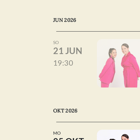
JUN 2026
SO
21 JUN
19:30
OKT 2026
MO