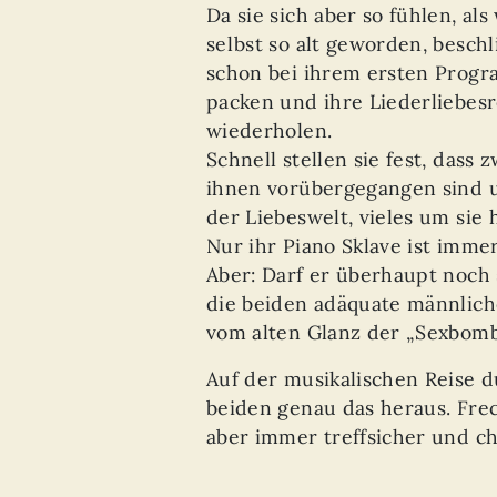
Da sie sich aber so fühlen, al
selbst so alt geworden, besch
schon bei ihrem ersten Progr
packen und ihre Liederliebesr
wiederholen.
Schnell stellen sie fest, dass 
ihnen vorübergegangen sind un
der Liebeswelt, vieles um sie
Nur ihr Piano Sklave ist immer
Aber: Darf er überhaupt noch
die beiden adäquate männliche
vom alten Glanz der „Sexbomb
Auf der musikalischen Reise d
beiden genau das heraus. Frec
aber immer treffsicher und c