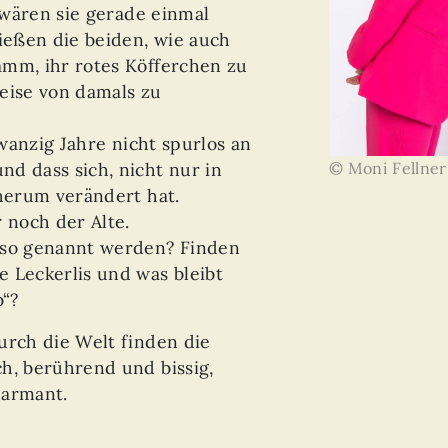
s wären sie gerade einmal
ließen die beiden, wie auch
amm, ihr rotes Köfferchen zu
eise von damals zu
zwanzig Jahre nicht spurlos an
© Moni Fellner
d dass sich, nicht nur in
 herum verändert hat.
 noch der Alte.
 so genannt werden? Finden
 Leckerlis und was bleibt
“?
urch die Welt finden die
h, berührend und bissig,
harmant.