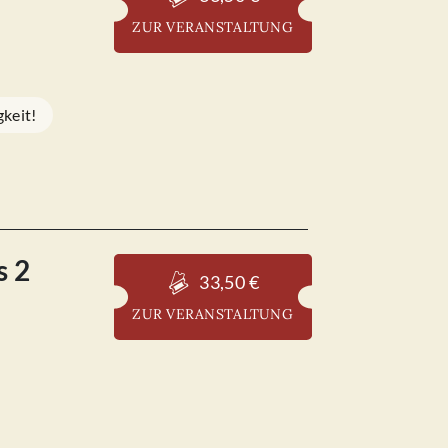
ZUR VERANSTALTUNG
keit!
s 2
33,50 €
ZUR VERANSTALTUNG