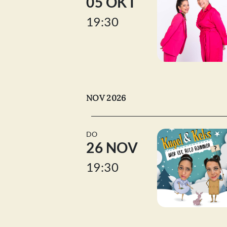
05 OKT
19:30
NOV 2026
DO
26 NOV
19:30