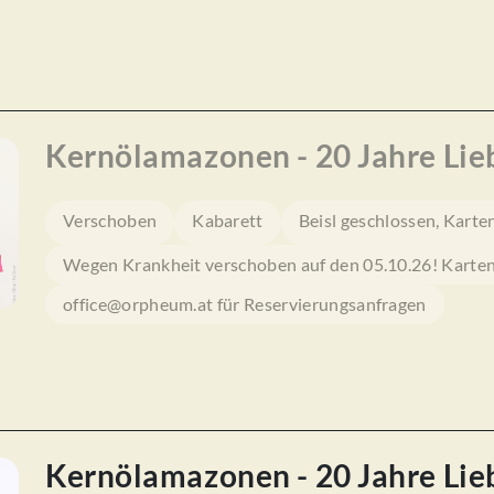
Kernölamazonen - 20 Jahre Lie
Verschoben
Kabarett
Beisl geschlossen, Karte
Wegen Krankheit verschoben auf den 05.10.26! Karten 
office@orpheum.at für Reservierungsanfragen
Kernölamazonen - 20 Jahre Lie