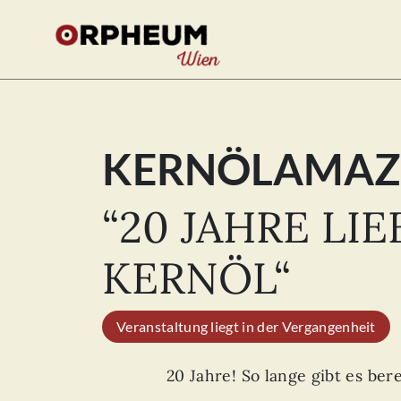
KERNÖLAMA
Se
for
“20 JAHRE LIE
KERNÖL“
Veranstaltung liegt in der Vergangenheit
20 Jahre! So lange gibt es be