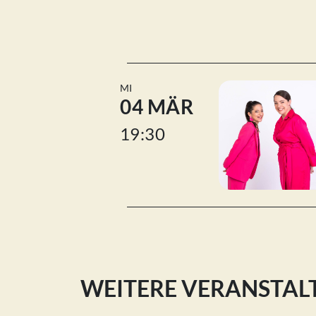
MI
04 MÄR
19:30
WEITERE VERANSTA