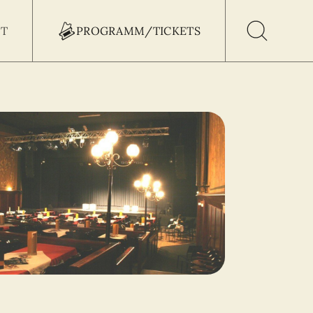
T
PROGRAMM/TICKETS
h Button