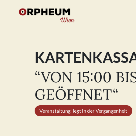
KARTENKASS
Se
for
“VON 15:00 BIS
GEÖFFNET“
Veranstaltung liegt in der Vergangenheit