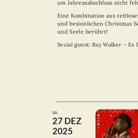
um Jahreasabschluss nicht feh
Eine Kombination aus zeitlos
und besinnlichen Christmas S
und Seele berührt!
Secial guest: Ray Walker – E
SA
27 DEZ
2025