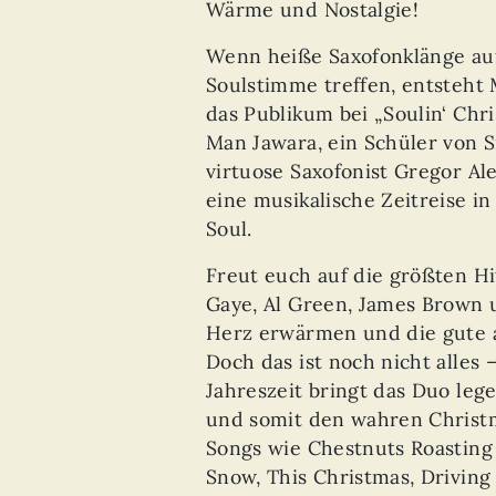
Wärme und Nostalgie!
Wenn heiße Saxofonklänge auf
Soulstimme treffen, entsteht
das Publikum bei „Soulin‘ Chr
Man Jawara, ein Schüler von S
virtuose Saxofonist Gregor A
eine musikalische Zeitreise i
Soul.
Freut euch auf die größten Hi
Gaye, Al Green, James Brown u
Herz erwärmen und die gute al
Doch das ist noch nicht alles 
Jahreszeit bringt das Duo leg
und somit den wahren Christm
Songs wie Chestnuts Roasting 
Snow, This Christmas, Drivin