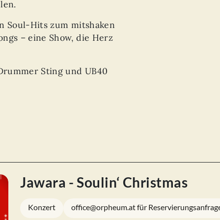
len.
en Soul-Hits zum mitshaken
ongs – eine Show, die Herz
x Drummer Sting und UB40
Jawara - Soulin‘ Christmas
Konzert
office@orpheum.at für Reservierungsanfrag