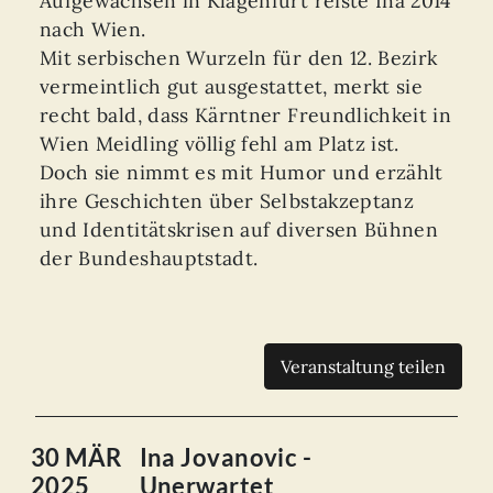
Aufgewachsen in Klagenfurt reiste Ina 2014
nach Wien.
Mit serbischen Wurzeln für den 12. Bezirk
vermeintlich gut ausgestattet, merkt sie
recht bald, dass Kärntner Freundlichkeit in
Wien Meidling völlig fehl am Platz ist.
Doch sie nimmt es mit Humor und erzählt
ihre Geschichten über Selbstakzeptanz
und Identitätskrisen auf diversen Bühnen
der Bundeshauptstadt.
Veranstaltung teilen
30 MÄR
Ina Jovanovic -
2025
Unerwartet