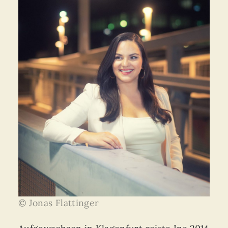
© Jonas Flattinger