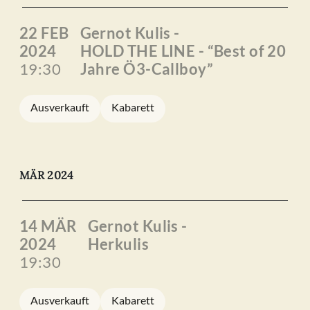
22 FEB
Gernot Kulis -
2024
HOLD THE LINE - “Best of 20
19:30
Jahre Ö3-Callboy”
Ausverkauft
Kabarett
MÄR 2024
14 MÄR
Gernot Kulis -
2024
Herkulis
19:30
Ausverkauft
Kabarett