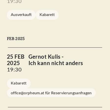
19:30
Ausverkauft
Kabarett
FEB 2025
25 FEB
Gernot Kulis -
2025
Ich kann nicht anders
19:30
Kabarett
office@orpheum.at für Reservierungsanfragen