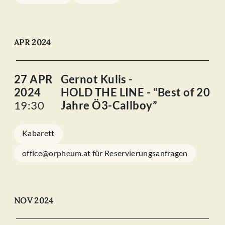
APR 2024
27 APR
Gernot Kulis -
2024
HOLD THE LINE - “Best of 20
19:30
Jahre Ö3-Callboy”
Kabarett
office@orpheum.at für Reservierungsanfragen
NOV 2024