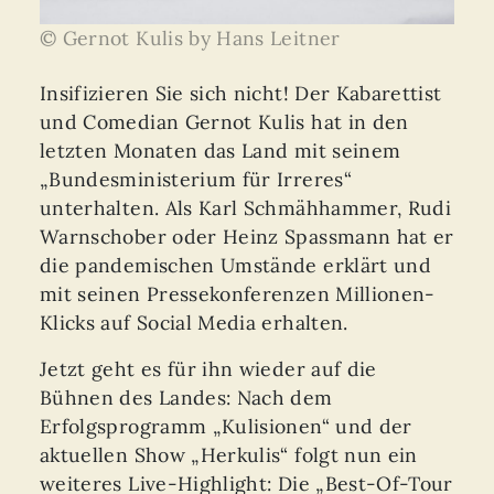
© Gernot Kulis by Hans Leitner
Insifizieren Sie sich nicht! Der Kabarettist
und Comedian Gernot Kulis hat in den
letzten Monaten das Land mit seinem
„Bundesministerium für Irreres“
unterhalten. Als Karl Schmähhammer, Rudi
Warnschober oder Heinz Spassmann hat er
die pandemischen Umstände erklärt und
mit seinen Pressekonferenzen Millionen-
Klicks auf Social Media erhalten.
Jetzt geht es für ihn wieder auf die
Bühnen des Landes: Nach dem
Erfolgsprogramm „Kulisionen“ und der
aktuellen Show „Herkulis“ folgt nun ein
weiteres Live-Highlight: Die „Best-Of-Tour