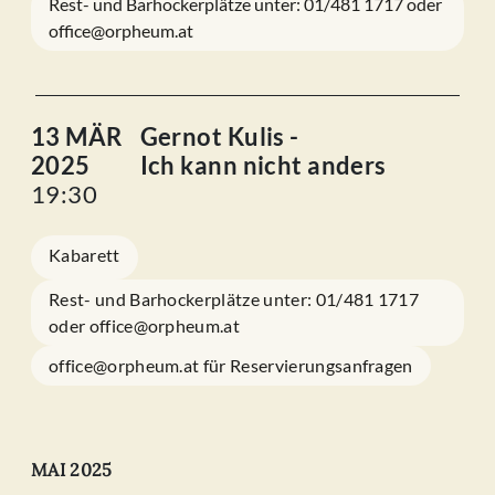
Rest- und Barhockerplätze unter: 01/481 1717 oder
office@orpheum.at
13 MÄR
Gernot Kulis -
2025
Ich kann nicht anders
19:30
Kabarett
Rest- und Barhockerplätze unter: 01/481 1717
oder office@orpheum.at
office@orpheum.at für Reservierungsanfragen
MAI 2025