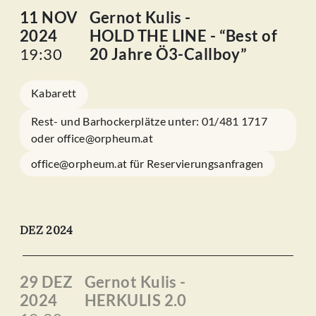
11 NOV
Gernot Kulis -
2024
HOLD THE LINE - “Best of
19:30
20 Jahre Ö3-Callboy”
Kabarett
Rest- und Barhockerplätze unter: 01/481 1717
oder office@orpheum.at
office@orpheum.at für Reservierungsanfragen
DEZ 2024
29 DEZ
Gernot Kulis -
2024
HERKULIS 2.0