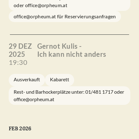
oder office@orpheum.at
office@orpheum.at für Reservierungsanfragen
29 DEZ
Gernot Kulis -
2025
Ich kann nicht anders
19:30
Ausverkauft
Kabarett
Rest- und Barhockerplätze unter: 01/481 1717 oder
office@orpheum.at
FEB 2026