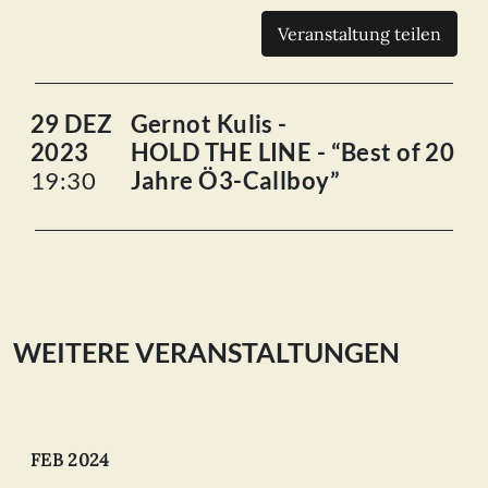
Veranstaltung teilen
29 DEZ
Gernot Kulis -
2023
HOLD THE LINE - “Best of 20
19:30
Jahre Ö3-Callboy”
WEITERE VERANSTALTUNGEN
FEB 2024