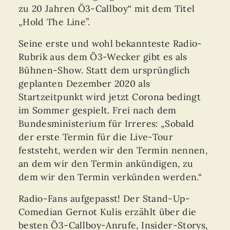
zu 20 Jahren Ö3-Callboy“ mit dem Titel
„Hold The Line”.
Seine erste und wohl bekannteste Radio-
Rubrik aus dem Ö3-Wecker gibt es als
Bühnen-Show. Statt dem ursprünglich
geplanten Dezember 2020 als
Startzeitpunkt wird jetzt Corona bedingt
im Sommer gespielt. Frei nach dem
Bundesministerium für Irreres: „Sobald
der erste Termin für die Live-Tour
feststeht, werden wir den Termin nennen,
an dem wir den Termin ankündigen, zu
dem wir den Termin verkünden werden.“
Radio-Fans aufgepasst! Der Stand-Up-
Comedian Gernot Kulis erzählt über die
besten Ö3-Callboy-Anrufe, Insider-Storys,