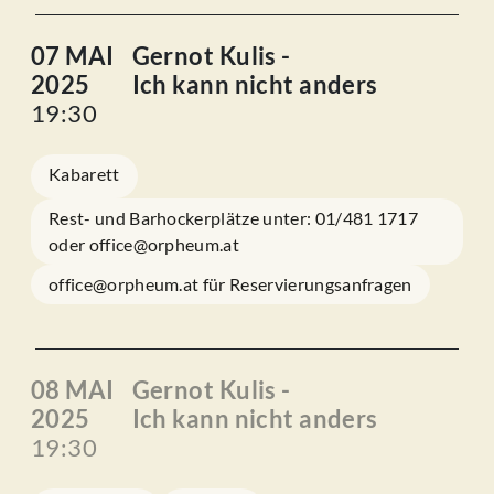
07 MAI
Gernot Kulis -
2025
Ich kann nicht anders
19:30
Kabarett
Rest- und Barhockerplätze unter: 01/481 1717
oder office@orpheum.at
office@orpheum.at für Reservierungsanfragen
08 MAI
Gernot Kulis -
2025
Ich kann nicht anders
19:30