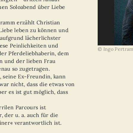
chen Soloabend über Liebe
ramm erzählt Christian
 Liebe leben zu können und
ufgrund lächerlichster
iese Peinlichkeiten und
© Ingo Pertra
der Pferdeliebhaberin, dem
n und der lieben Frau
enau so zugetragen.
a, seine Ex-Freundin, kann
zwar nicht, dass die etwas von
r es ist gut möglich, dass
rilen Parcours ist
, der u. a. auch für die
er« verantwortlich ist.