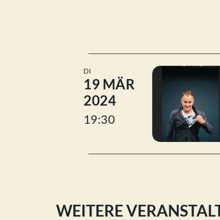
DI
19 MÄR
2024
19:30
WEITERE VERANSTA