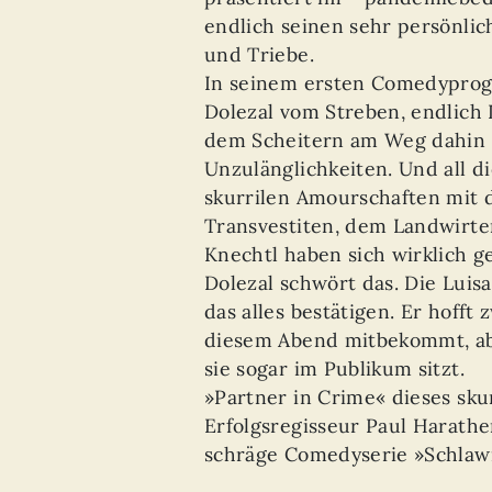
endlich seinen sehr persönli
und Triebe.
In seinem ersten Comedyprog
Dolezal vom Streben, endlich
dem Scheitern am Weg dahin a
Unzulänglichkeiten. Und all d
skurrilen Amourschaften mit 
Transvestiten, dem Landwirte
Knechtl haben sich wirklich g
Dolezal schwört das. Die Luis
das alles bestätigen. Er hofft 
diesem Abend mitbekommt, abe
sie sogar im Publikum sitzt.
»Partner in Crime« dieses skur
Erfolgsregisseur Paul Harather
schräge Comedyserie »Schlawin