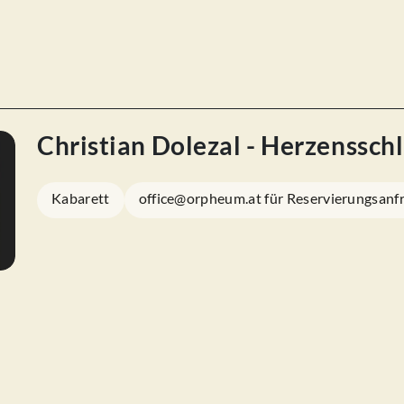
Christian Dolezal - Herzenssc
Kabarett
office@orpheum.at für Reservierungsanf