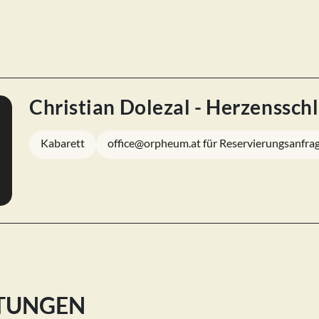
Christian Dolezal - Herzenssc
Kabarett
office@orpheum.at für Reservierungsanfra
LTUNGEN