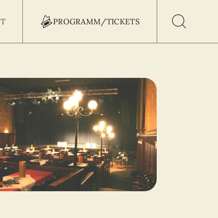
T
PROGRAMM/TICKETS
h Button