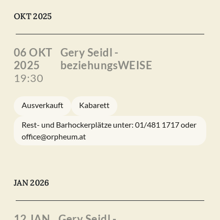
OKT 2025
06 OKT
Gery Seidl -
2025
beziehungsWEISE
19:30
Ausverkauft
Kabarett
Rest- und Barhockerplätze unter: 01/481 1717 oder
office@orpheum.at
JAN 2026
12 JAN
Gery Seidl -