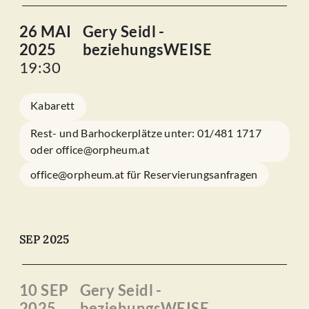
26 MAI
Gery Seidl -
2025
beziehungsWEISE
19:30
Kabarett
Rest- und Barhockerplätze unter: 01/481 1717
oder office@orpheum.at
office@orpheum.at für Reservierungsanfragen
SEP 2025
10 SEP
Gery Seidl -
2025
beziehungsWEISE