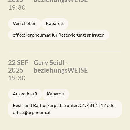
19:30
Verschoben
Kabarett
office@orpheum.at für Reservierungsanfragen
22 SEP
Gery Seidl -
2025
beziehungsWEISE
19:30
Ausverkauft
Kabarett
Rest- und Barhockerplätze unter: 01/481 1717 oder
office@orpheum.at