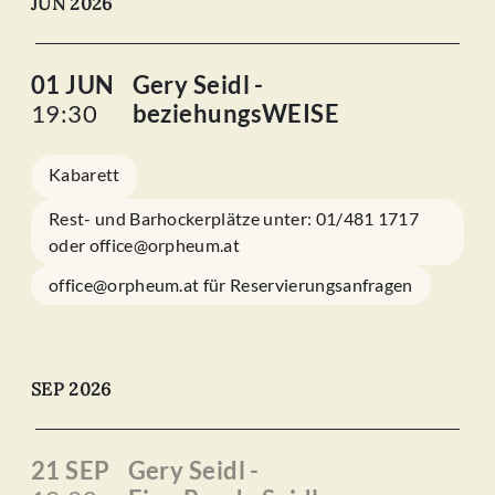
JUN 2026
01 JUN
Gery Seidl -
19:30
beziehungsWEISE
Kabarett
Rest- und Barhockerplätze unter: 01/481 1717
oder office@orpheum.at
office@orpheum.at für Reservierungsanfragen
SEP 2026
21 SEP
Gery Seidl -