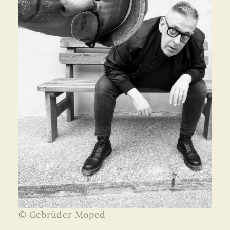
© Gebrüder Moped