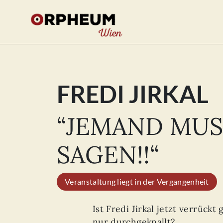
FREDI JIRKAL
Se
for
“JEMAND MUS
SAGEN!!“
Veranstaltung liegt in der Vergangenheit
Ist Fredi Jirkal jetzt verrück
nur durchgeknallt?