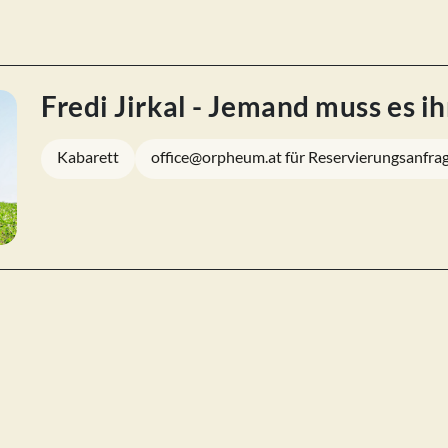
Fredi Jirkal - Jemand muss es i
Kabarett
office@orpheum.at für Reservierungsanfra