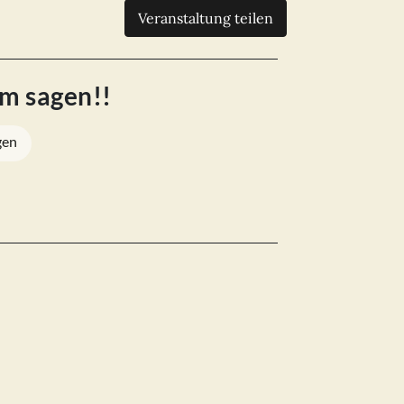
Veranstaltung teilen
hm sagen!!
gen