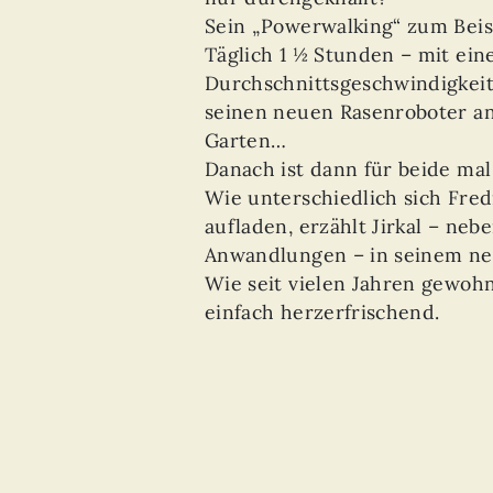
Sein „Powerwalking“ zum Beis
Täglich 1 ½ Stunden – mit ein
Durchschnittsgeschwindigkeit
seinen neuen Rasenroboter an
Garten…
Danach ist dann für beide mal
Wie unterschiedlich sich Fre
aufladen, erzählt Jirkal – nebe
Anwandlungen – in seinem n
Wie seit vielen Jahren gewoh
einfach herzerfrischend.