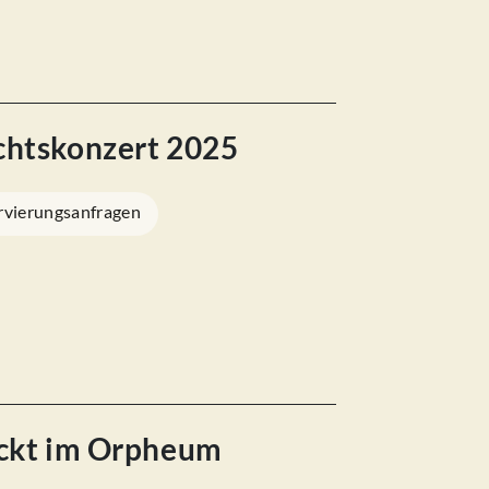
chtskonzert 2025
rvierungsanfragen
eckt im Orpheum