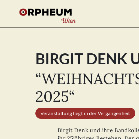
BIRGIT DENK
Se
for
“WEIHNACHT
2025“
Veranstaltung liegt in der Vergangenheit
Birgit Denk und ihre Bandkoll
ihr 25jähriges Bestehen. Der 