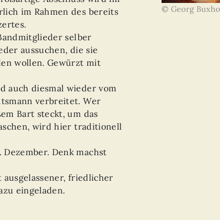
© Georg Buxho
lich im Rahmen des bereits
ertes.
Bandmitglieder selber
eder aussuchen, die sie
len wollen. Gewürzt mit
d auch diesmal wieder vom
tsmann verbreitet. Wer
em Bart steckt, um das
schen, wird hier traditionell
. Dezember. Denk machst
 ausgelassener, friedlicher
azu eingeladen.