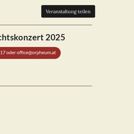
Veranstaltung teilen
chtskonzert 2025
717 oder office@orpheum.at